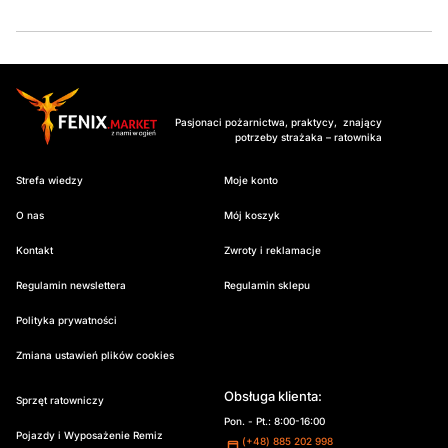
Pasjonaci pożarnictwa, praktycy, znający
potrzeby strażaka – ratownika
Strefa wiedzy
Moje konto
O nas
Mój koszyk
Kontakt
Zwroty i reklamacje
Regulamin newslettera
Regulamin sklepu
Polityka prywatności
Zmiana ustawień plików cookies
Obsługa klienta:
Sprzęt ratowniczy
Pon. - Pt.: 8:00-16:00
Pojazdy i Wyposażenie Remiz
(+48) 885 202 998