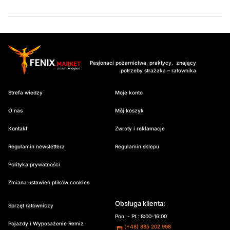
Pasjonaci pożarnictwa, praktycy, znający
potrzeby strażaka – ratownika
Strefa wiedzy
Moje konto
O nas
Mój koszyk
Kontakt
Zwroty i reklamacje
Regulamin newslettera
Regulamin sklepu
Polityka prywatności
Zmiana ustawień plików cookies
Obsługa klienta:
Sprzęt ratowniczy
Pon. - Pt.: 8:00-16:00
Pojazdy i Wyposażenie Remiz
(+48) 885 202 998