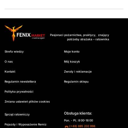
Pasjonaci pożarnictwa, praktycy, znający
potrzeby strażaka – ratownika
Strefa wiedzy
Moje konto
O nas
Mój koszyk
Kontakt
Zwroty i reklamacje
Regulamin newslettera
Regulamin sklepu
Polityka prywatności
Zmiana ustawień plików cookies
Obsługa klienta:
Sprzęt ratowniczy
Pon. - Pt.: 8:00-16:00
Pojazdy i Wyposażenie Remiz
(+48) 885 202 998