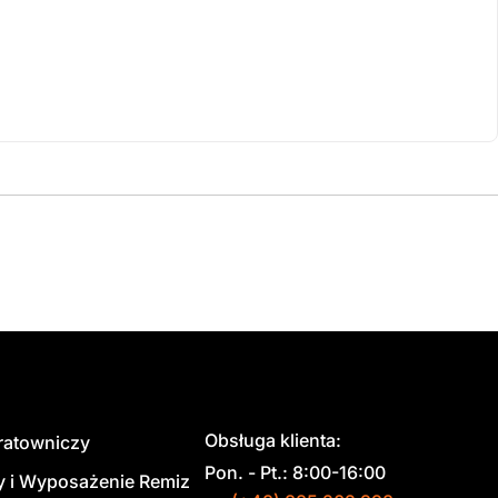
Obsługa klienta:
 ratowniczy
Pon. - Pt.: 8:00-16:00
y i Wyposażenie Remiz