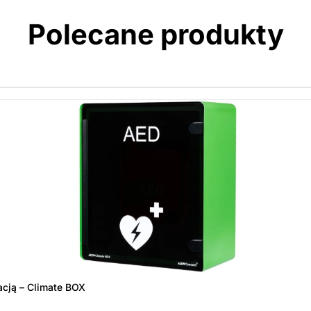
Polecane produkty
acją – Climate BOX