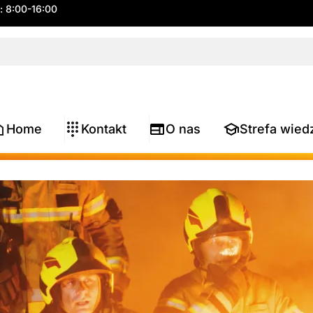
.: 8:00-16:00
Home
Kontakt
O nas
Strefa wied