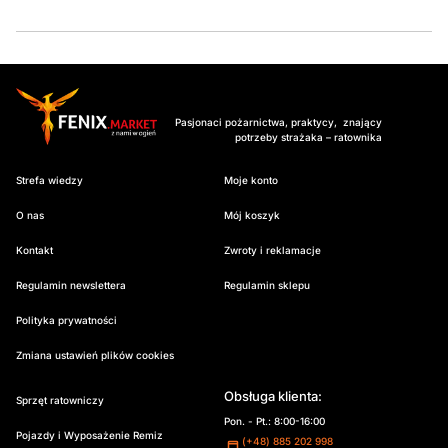
Pasjonaci pożarnictwa, praktycy, znający
potrzeby strażaka – ratownika
Strefa wiedzy
Moje konto
O nas
Mój koszyk
Kontakt
Zwroty i reklamacje
Regulamin newslettera
Regulamin sklepu
Polityka prywatności
Zmiana ustawień plików cookies
Obsługa klienta:
Sprzęt ratowniczy
Pon. - Pt.: 8:00-16:00
Pojazdy i Wyposażenie Remiz
(+48) 885 202 998