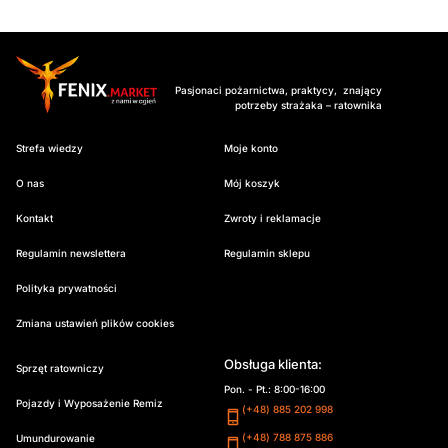
Pasjonaci pożarnictwa, praktycy, znający
potrzeby strażaka – ratownika
Strefa wiedzy
Moje konto
O nas
Mój koszyk
Kontakt
Zwroty i reklamacje
Regulamin newslettera
Regulamin sklepu
Polityka prywatności
Zmiana ustawień plików cookies
Obsługa klienta:
Sprzęt ratowniczy
Pon. - Pt.: 8:00-16:00
Pojazdy i Wyposażenie Remiz
(+48) 885 202 998
(+48) 788 875 886
Umundurowanie