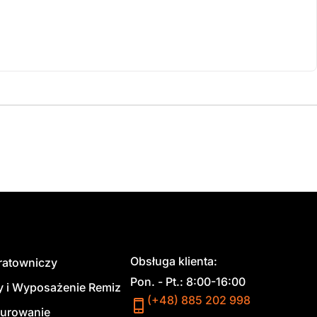
Obsługa klienta:
 ratowniczy
Pon. - Pt.: 8:00-16:00
y i Wyposażenie Remiz
(+48) 885 202 998
urowanie