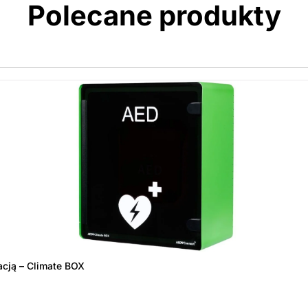
Polecane produkty
acją – Climate BOX