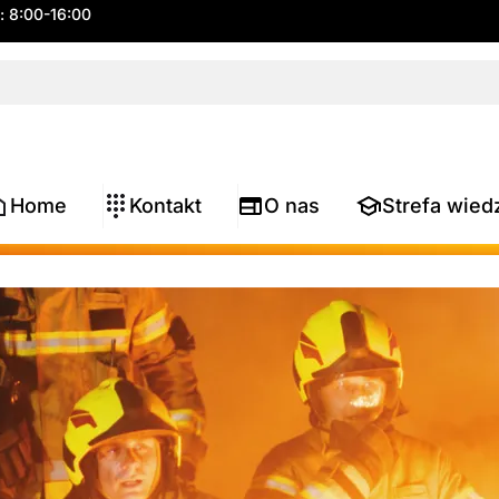
.: 8:00-16:00
Home
Kontakt
O nas
Strefa wied