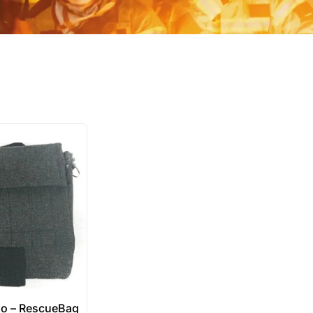
do – RescueBag