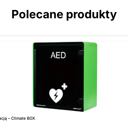
Polecane produkty
acją – Climate BOX