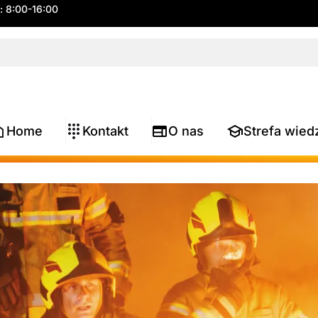
.: 8:00-16:00
Home
Kontakt
O nas
Strefa wied