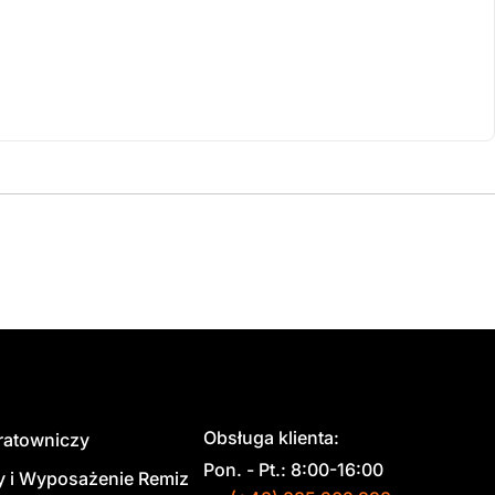
Obsługa klienta:
 ratowniczy
Pon. - Pt.: 8:00-16:00
y i Wyposażenie Remiz