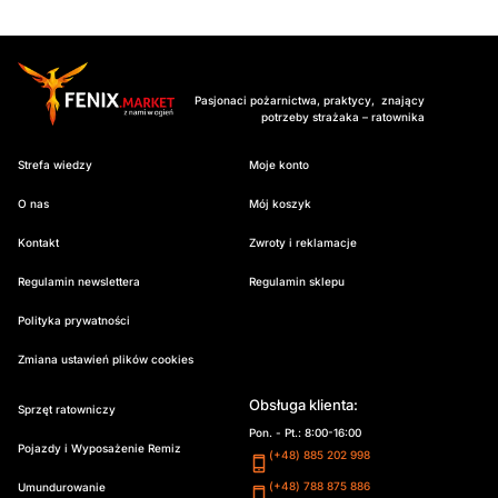
Pasjonaci pożarnictwa, praktycy, znający
potrzeby strażaka – ratownika
Strefa wiedzy
Moje konto
O nas
Mój koszyk
Kontakt
Zwroty i reklamacje
Regulamin newslettera
Regulamin sklepu
Polityka prywatności
Zmiana ustawień plików cookies
Obsługa klienta:
Sprzęt ratowniczy
Pon. - Pt.: 8:00-16:00
Pojazdy i Wyposażenie Remiz
(+48) 885 202 998
(+48) 788 875 886
Umundurowanie