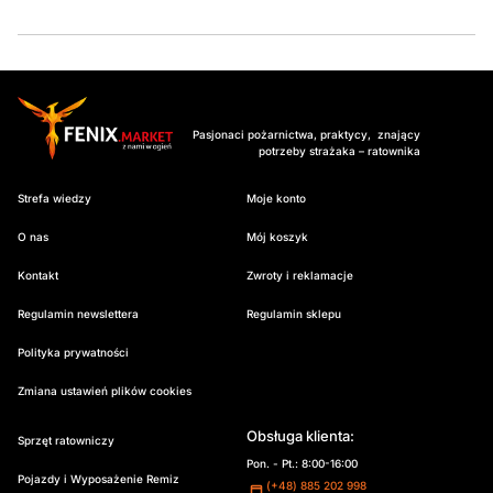
Pasjonaci pożarnictwa, praktycy, znający
potrzeby strażaka – ratownika
Strefa wiedzy
Moje konto
O nas
Mój koszyk
Kontakt
Zwroty i reklamacje
Regulamin newslettera
Regulamin sklepu
Polityka prywatności
Zmiana ustawień plików cookies
Obsługa klienta:
Sprzęt ratowniczy
Pon. - Pt.: 8:00-16:00
Pojazdy i Wyposażenie Remiz
(+48) 885 202 998