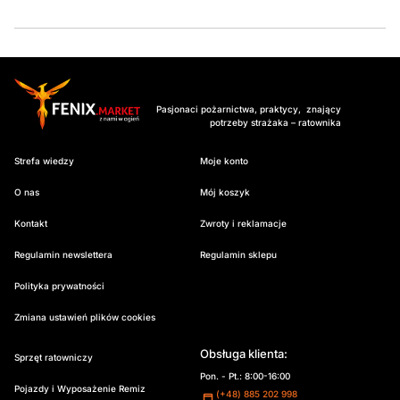
Pasjonaci pożarnictwa, praktycy, znający
potrzeby strażaka – ratownika
Strefa wiedzy
Moje konto
O nas
Mój koszyk
Kontakt
Zwroty i reklamacje
Regulamin newslettera
Regulamin sklepu
Polityka prywatności
Zmiana ustawień plików cookies
Obsługa klienta:
Sprzęt ratowniczy
Pon. - Pt.: 8:00-16:00
Pojazdy i Wyposażenie Remiz
(+48) 885 202 998