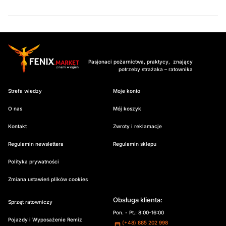
Pasjonaci pożarnictwa, praktycy, znający
potrzeby strażaka – ratownika
Strefa wiedzy
Moje konto
O nas
Mój koszyk
Kontakt
Zwroty i reklamacje
Regulamin newslettera
Regulamin sklepu
Polityka prywatności
Zmiana ustawień plików cookies
Obsługa klienta:
Sprzęt ratowniczy
Pon. - Pt.: 8:00-16:00
Pojazdy i Wyposażenie Remiz
(+48) 885 202 998