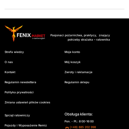
Pasjonaci pożarnictwa, praktycy, znający
potrzeby strażaka – ratownika
Strefa wiedzy
Moje konto
O nas
Mój koszyk
Kontakt
Zwroty i reklamacje
Regulamin newslettera
Regulamin sklepu
Polityka prywatności
Zmiana ustawień plików cookies
Obsługa klienta:
Sprzęt ratowniczy
Pon. - Pt.: 8:00-16:00
Pojazdy i Wyposażenie Remiz
(+48) 885 202 998