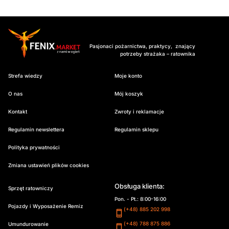
Pasjonaci pożarnictwa, praktycy, znający
potrzeby strażaka – ratownika
Strefa wiedzy
Moje konto
O nas
Mój koszyk
Kontakt
Zwroty i reklamacje
Regulamin newslettera
Regulamin sklepu
Polityka prywatności
Zmiana ustawień plików cookies
Obsługa klienta:
Sprzęt ratowniczy
Pon. - Pt.: 8:00-16:00
Pojazdy i Wyposażenie Remiz
(+48) 885 202 998
(+48) 788 875 886
Umundurowanie