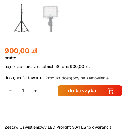
900,00
zł
najniższa cena z ostatnich 30 dni:
900,00
zł
.
dostępność towaru :
Produkt dostępny na zamówienie
−
+
do koszyka
Zestaw Oświetleniowy LED Prolight 50/1 LS to gwarancja