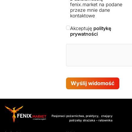
fenix.market na podane
przeze mnie dane
kontaktowe
Akceptuję
politykę
prywatności
Wyślij widomość
Pasjonaci pożarnictwa, praktycy, znający
potrzeby strażaka – ratownika