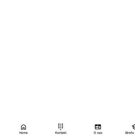
Home
Kontakt
O nas
Strefa