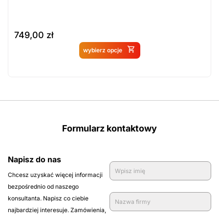
749,00
zł
Produkt dostępny na
wybierz opcje
zamówienie
Formularz kontaktowy
Napisz do nas
Chcesz uzyskać więcej informacji
bezpośrednio od naszego
konsultanta. Napisz co ciebie
najbardziej interesuje. Zamówienia,