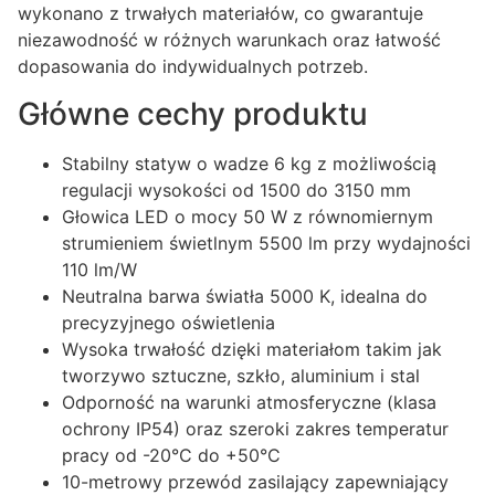
wykonano z trwałych materiałów, co gwarantuje
niezawodność w różnych warunkach oraz łatwość
dopasowania do indywidualnych potrzeb.
Główne cechy produktu
Stabilny statyw o wadze 6 kg z możliwością
regulacji wysokości od 1500 do 3150 mm
Głowica LED o mocy 50 W z równomiernym
strumieniem świetlnym 5500 lm przy wydajności
110 lm/W
Neutralna barwa światła 5000 K, idealna do
precyzyjnego oświetlenia
Wysoka trwałość dzięki materiałom takim jak
tworzywo sztuczne, szkło, aluminium i stal
Odporność na warunki atmosferyczne (klasa
ochrony IP54) oraz szeroki zakres temperatur
pracy od -20°C do +50°C
10-metrowy przewód zasilający zapewniający