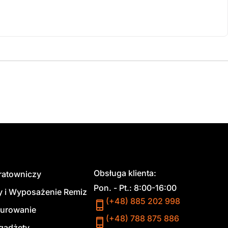
Obsługa klienta:
 ratowniczy
Pon. - Pt.: 8:00-16:00
y i Wyposażenie Remiz
(+48) 885 202 998
urowanie
(+48) 788 875 886
 gadżety