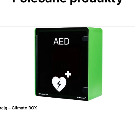
acją – Climate BOX