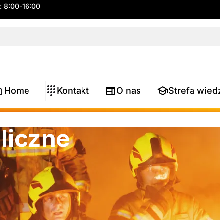
.: 8:00-16:00
Home
Kontakt
O nas
Strefa wied
liczne