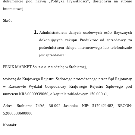
dokumencie pod nazwą „Polityka Prywatności”, dostępnym na stronie
internetowej.
Skrót
Administratorem danych osobowych osób fizycznych
dokonujących zakupu Produktów od sprzedawcy za
pośrednictwem sklepu internetowego lub telefonicznie
jest sprzedawca:
FENIX.MARKET Sp. z o.o. z siedzibą w Stobiernej,
wpisaną do Krajowego Rejestru Sądowego prowadzonego przez Sąd Rejonowy
w Rzeszowie Wydział Gospodarczy Krajowego Rejestru Sądowego pod
numerem KRS 0000939060, o kapitale zakładowym 150 000 zł,
Adres: Stobierna 749A, 36-002 Jasionka, NIP: 5170421482, REGON:
52068588600000
Kontakt: