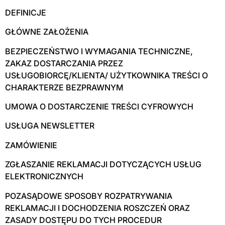
DEFINICJE
GŁÓWNE ZAŁOŻENIA
BEZPIECZEŃSTWO I WYMAGANIA TECHNICZNE,
ZAKAZ DOSTARCZANIA PRZEZ
USŁUGOBIORCĘ/KLIENTA/ UŻYTKOWNIKA TREŚCI O
CHARAKTERZE BEZPRAWNYM
UMOWA O DOSTARCZENIE TREŚCI CYFROWYCH
USŁUGA NEWSLETTER
ZAMÓWIENIE
ZGŁASZANIE REKLAMACJI DOTYCZĄCYCH USŁUG
ELEKTRONICZNYCH
POZASĄDOWE SPOSOBY ROZPATRYWANIA
REKLAMACJI I DOCHODZENIA ROSZCZEŃ ORAZ
ZASADY DOSTĘPU DO TYCH PROCEDUR