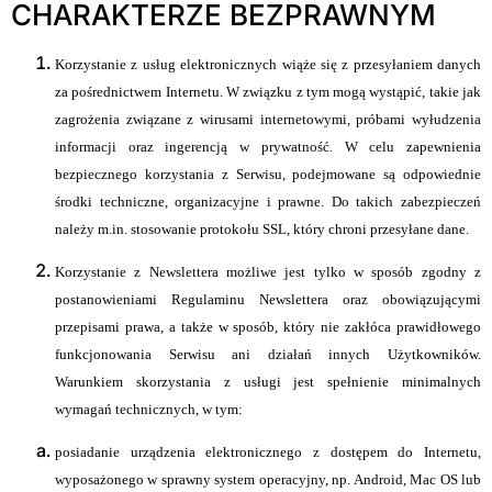
CHARAKTERZE BEZPRAWNYM
Korzystanie z usług elektronicznych wiąże się z przesyłaniem danych
za pośrednictwem Internetu. W związku z tym mogą wystąpić, takie jak
zagrożenia związane z wirusami internetowymi, próbami wyłudzenia
informacji oraz ingerencją w prywatność. W celu zapewnienia
bezpiecznego korzystania z Serwisu, podejmowane są odpowiednie
środki techniczne, organizacyjne i prawne. Do takich zabezpieczeń
należy m.in. stosowanie protokołu SSL, który chroni przesyłane dane.
Korzystanie z Newslettera możliwe jest tylko w sposób zgodny z
postanowieniami Regulaminu Newslettera oraz obowiązującymi
przepisami prawa, a także w sposób, który nie zakłóca prawidłowego
funkcjonowania Serwisu ani działań innych Użytkowników.
Warunkiem skorzystania z usługi jest spełnienie minimalnych
wymagań technicznych, w tym:
posiadanie urządzenia elektronicznego z dostępem do Internetu,
wyposażonego w sprawny system operacyjny, np. Android, Mac OS lub