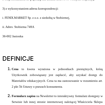
3) z wykorzystaniem adresu korespondencji:
i. FENIX.MARKET Sp. z o.o. z siedzibą w Stobiernej,
ii. Adres: Stobierna 749A
36-002 Jasionka
DEFINICJE
Cena
to kwota wyrażona w jednostkach pieniężnych, którą
Użytkownik zobowiązany jest zapłacić, aby uzyskać dostęp do
Materiałów edukacyjnych. Cena ta ma zastosowanie w rozumieniu art.
2 pkt 5h Ustawy o prawach konsumenta.
Formularz zapisu
na Newsletter to interaktywny formularz dostępny w
Serwisie lub innej stronie internetowej należącej Właściciela Sklepu