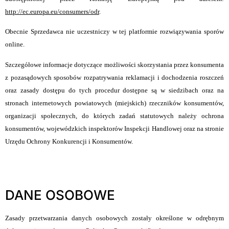
http://ec.europa.eu/consumers/odr
.
Obecnie Sprzedawca nie uczestniczy w tej platformie rozwiązywania sporów
online.
Szczegółowe informacje dotyczące możliwości skorzystania przez konsumenta
z pozasądowych sposobów rozpatrywania reklamacji i dochodzenia roszczeń
oraz zasady dostępu do tych procedur dostępne są w siedzibach oraz na
stronach internetowych powiatowych (miejskich) rzeczników konsumentów,
organizacji społecznych, do których zadań statutowych należy ochrona
konsumentów, wojewódzkich inspektorów Inspekcji Handlowej oraz na stronie
Urzędu Ochrony Konkurencji i Konsumentów.
DANE OSOBOWE
Zasady przetwarzania danych osobowych zostały określone w odrębnym