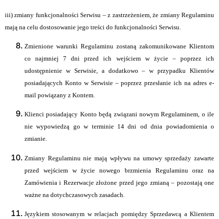
iii) zmiany funkcjonalności Serwisu – z zastrzeżeniem, że zmiany Regulaminu
mają na celu dostosowanie jego treści do funkcjonalności Serwisu.
Zmienione warunki Regulaminu zostaną zakomunikowane Klientom
co najmniej 7 dni przed ich wejściem w życie – poprzez ich
udostępnienie w Serwisie, a dodatkowo – w przypadku Klientów
posiadających Konto w Serwisie – poprzez przesłanie ich na adres e-
mail powiązany z Kontem.
Klienci posiadający Konto będą związani nowym Regulaminem, o ile
nie wypowiedzą go w terminie 14 dni od dnia powiadomienia o
zmianie.
Zmiany Regulaminu nie mają wpływu na umowy sprzedaży zawarte
przed wejściem w życie nowego brzmienia Regulaminu oraz na
Zamówienia i Rezerwacje złożone przed jego zmianą – pozostają one
ważne na dotychczasowych zasadach.
Językiem stosowanym w relacjach pomiędzy Sprzedawcą a Klientem