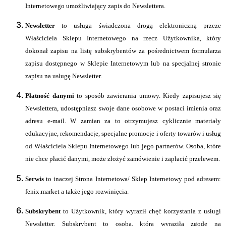
Internetowego umożliwiający zapis do Newslettera.
Newsletter
to usługa świadczona drogą elektroniczną przeze
Właściciela Sklepu Internetowego na rzecz Użytkownika, który
dokonał zapisu na listę subskrybentów za pośrednictwem formularza
zapisu dostępnego w Sklepie Internetowym lub na specjalnej stronie
zapisu na usługę Newsletter.
Płatność danymi
to sposób zawierania umowy. Kiedy zapisujesz się
Newslettera, udostępniasz swoje dane osobowe w postaci imienia oraz
adresu e-mail. W zamian za to otrzymujesz cyklicznie materiały
edukacyjne, rekomendacje, specjalne promocje i oferty towarów i usług
od Właściciela Sklepu Internetowego lub jego partnerów. Osoba, które
nie chce płacić danymi, może złożyć zamówienie i zapłacić przelewem.
Serwis
to inaczej Strona Internetowa/ Sklep Internetowy
pod adresem:
fenix.market a także jego rozwinięcia.
Subskrybent
to Użytkownik, który wyraził chęć korzystania z usługi
Newsletter. Subskrybent to osoba, która wyraziła zgodę na