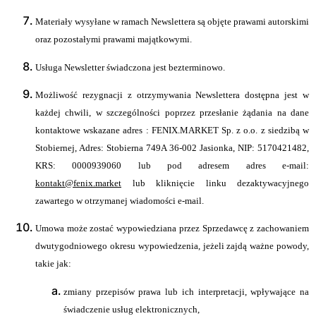
Materiały wysyłane w ramach Newslettera są objęte prawami autorskimi
oraz pozostałymi prawami majątkowymi.
Usługa Newsletter świadczona jest bezterminowo.
Możliwość rezygnacji z otrzymywania Newslettera dostępna jest w
każdej chwili, w szczególności poprzez przesłanie żądania na dane
kontaktowe wskazane adres : FENIX.MARKET Sp. z o.o. z siedzibą w
Stobiernej, Adres: Stobierna 749A 36-002 Jasionka, NIP: 5170421482,
KRS: 0000939060 lub pod adresem adres e-mail:
kontakt@fenix.market
lub kliknięcie linku dezaktywacyjnego
zawartego w otrzymanej wiadomości e-mail.
Umowa może zostać wypowiedziana przez Sprzedawcę z zachowaniem
dwutygodniowego okresu wypowiedzenia, jeżeli zajdą ważne powody,
takie jak:
zmiany przepisów prawa lub ich interpretacji, wpływające na
świadczenie usług elektronicznych,