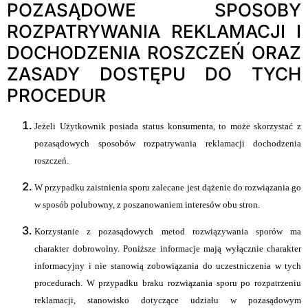
POZASĄDOWE SPOSOBY
ROZPATRYWANIA REKLAMACJI I
DOCHODZENIA ROSZCZEŃ ORAZ
ZASADY DOSTĘPU DO TYCH
PROCEDUR
Jeżeli Użytkownik posiada status konsumenta, to może skorzystać z
pozasądowych sposobów rozpatrywania reklamacji dochodzenia
roszczeń.
W przypadku zaistnienia sporu zalecane jest dążenie do rozwiązania go
w sposób polubowny, z poszanowaniem interesów obu stron.
Korzystanie z pozasądowych metod rozwiązywania sporów ma
charakter dobrowolny. Poniższe informacje mają wyłącznie charakter
informacyjny i nie stanowią zobowiązania do uczestniczenia w tych
procedurach. W przypadku braku rozwiązania sporu po rozpatrzeniu
reklamacji, stanowisko dotyczące udziału w pozasądowym