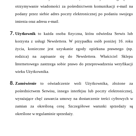
otrzymywanie wiadomości za pośrednictwem komunikacji e-mail na
podany przez siebie adres poczty elektronicznej po podaniu swojego
imienia oraz adresu e-mail.
Użytkownik
to każda osoba fizyczna, która odwiedza Serwis lub
korzysta z usługi Newslettera. W przypadku osób poniżej 16. roku
życia, konieczne jest uzyskanie zgody opiekuna prawnego (np.
rodzica) na zapisanie się do Newslettera. Właściciel Sklepu
Internetowego zastrzega sobie prawo do przeprowadzenia weryfikacji
wieku Użytkownika.
Zamówienie
to oświadczenie woli Użytkownika, złożone za
pośrednictwem Serwisu, innego interfejsu lub poczty elektronicznej,
wyrażające chęć zawarcia umowy na dostarczenie treści cyfrowych w
zamian za określoną cenę. Szczegółowe warunki sprzedaży są
określone w regulaminie sprzedaży.