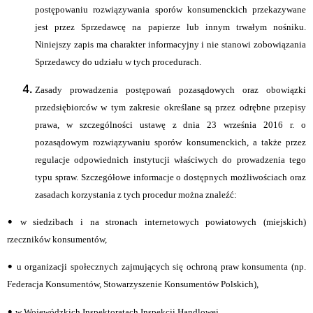
postępowaniu rozwiązywania sporów konsumenckich przekazywane
jest przez Sprzedawcę na papierze lub innym trwałym nośniku.
Niniejszy zapis ma charakter informacyjny i nie stanowi zobowiązania
Sprzedawcy do udziału w tych procedurach.
Zasady prowadzenia postępowań pozasądowych oraz obowiązki
przedsiębiorców w tym zakresie określane są przez odrębne przepisy
prawa, w szczególności ustawę z dnia 23 września 2016 r. o
pozasądowym rozwiązywaniu sporów konsumenckich, a także przez
regulacje odpowiednich instytucji właściwych do prowadzenia tego
typu spraw. Szczegółowe informacje o dostępnych możliwościach oraz
zasadach korzystania z tych procedur można znaleźć:
•
w siedzibach i na stronach internetowych powiatowych (miejskich)
rzeczników konsumentów,
•
u organizacji społecznych zajmujących się ochroną praw konsumenta (np.
Federacja Konsumentów, Stowarzyszenie Konsumentów Polskich),
•
w Wojewódzkich Inspektoratach Inspekcji Handlowej,