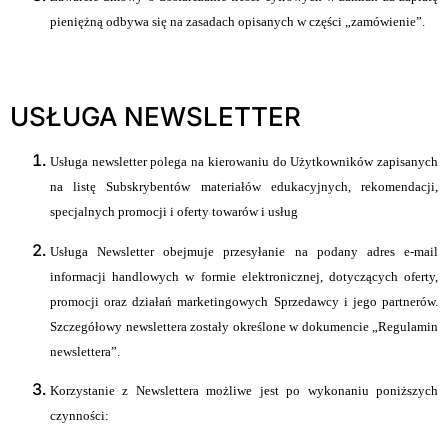
pieniężną odbywa się na zasadach opisanych w części „zamówienie”.
USŁUGA NEWSLETTER
Usługa newsletter polega na kierowaniu do Użytkowników zapisanych
na listę Subskrybentów materiałów edukacyjnych, rekomendacji,
specjalnych promocji i oferty towarów i usług
Usługa Newsletter obejmuje przesyłanie na podany adres e-mail
informacji handlowych w formie elektronicznej, dotyczących oferty,
promocji oraz działań marketingowych Sprzedawcy i jego partnerów.
Szczegółowy newslettera zostały określone w dokumencie „Regulamin
newslettera”.
Korzystanie z Newslettera możliwe jest po wykonaniu poniższych
czynności: