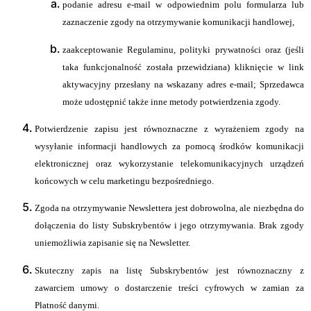
podanie adresu e-mail w odpowiednim polu formularza lub
zaznaczenie zgody na otrzymywanie komunikacji handlowej,
zaakceptowanie Regulaminu, polityki prywatności oraz (jeśli
taka funkcjonalność została przewidziana) kliknięcie w link
aktywacyjny przesłany na wskazany adres e-mail; Sprzedawca
może udostępnić także inne metody potwierdzenia zgody.
Potwierdzenie zapisu jest równoznaczne z wyrażeniem zgody na
wysyłanie informacji handlowych za pomocą środków komunikacji
elektronicznej oraz wykorzystanie telekomunikacyjnych urządzeń
końcowych w celu marketingu bezpośredniego.
Zgoda na otrzymywanie Newslettera jest dobrowolna, ale niezbędna do
dołączenia do listy Subskrybentów i jego otrzymywania. Brak zgody
uniemożliwia zapisanie się na Newsletter.
Skuteczny zapis na listę Subskrybentów jest równoznaczny z
zawarciem umowy o dostarczenie treści cyfrowych w zamian za
Płatność danymi.