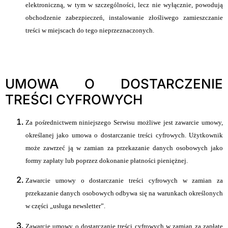
elektroniczną, w tym w szczególności, lecz nie wyłącznie, powodują
obchodzenie zabezpieczeń, instalowanie złośliwego zamieszczanie
treści w miejscach do tego nieprzeznaczonych.
UMOWA O DOSTARCZENIE
TREŚCI CYFROWYCH
Za pośrednictwem niniejszego Serwisu możliwe jest zawarcie umowy,
określanej jako umowa o dostarczanie treści cyfrowych. Użytkownik
może zawrzeć ją w zamian za przekazanie danych osobowych jako
formy zapłaty lub poprzez dokonanie płatności pieniężnej.
Zawarcie umowy o dostarczanie treści cyfrowych w zamian za
przekazanie danych osobowych odbywa się na warunkach określonych
w części „usługa newsletter”.
Zawarcie umowy o dostarczanie treści cyfrowych w zamian za zapłatę