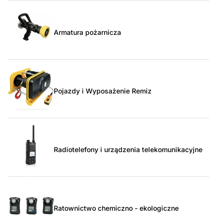
Armatura pożarnicza
Pojazdy i Wyposażenie Remiz
Radiotelefony i urządzenia telekomunikacyjne
Ratownictwo chemiczno - ekologiczne