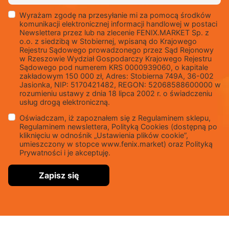
Wyrażam zgodę na przesyłanie mi za pomocą środków
komunikacji elektronicznej informacji handlowej w postaci
Newslettera przez lub na zlecenie FENIX.MARKET Sp. z
o.o. z siedzibą w Stobiernej, wpisaną do Krajowego
Rejestru Sądowego prowadzonego przez Sąd Rejonowy
w Rzeszowie Wydział Gospodarczy Krajowego Rejestru
Sądowego pod numerem KRS 0000939060, o kapitale
zakładowym 150 000 zł, Adres: Stobierna 749A, 36-002
Jasionka, NIP: 5170421482, REGON: 52068588600000 w
rozumieniu ustawy z dnia 18 lipca 2002 r. o świadczeniu
usług drogą elektroniczną.
Oświadczam, iż zapoznałem się z Regulaminem sklepu,
Regulaminem newslettera, Polityką Cookies (dostępną po
kliknięciu w odnośnik „Ustawienia plików cookie”,
umieszczony w stopce www.fenix.market) oraz Polityką
Prywatności i je akceptuję.