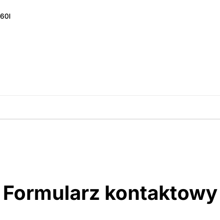
 60l
amówienie
Formularz kontaktowy