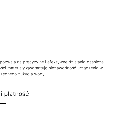
ala na precyzyjne i efektywne działania gaśnicze.
ości materiały gwarantują niezawodność urządzenia w
czędnego zużycia wody.
i płatność