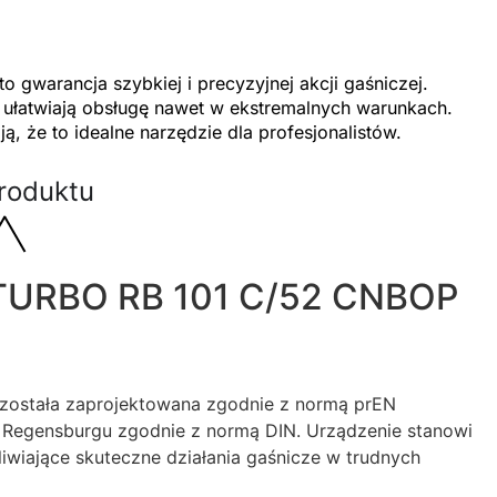
arancja szybkiej i precyzyjnej akcji gaśniczej.
 ułatwiają obsługę nawet w ekstremalnych warunkach.
, że to idealne narzędzie dla profesjonalistów.
roduktu
TURBO RB 101 C/52 CNBOP
stała zaprojektowana zgodnie z normą prEN
 Regensburgu zgodnie z normą DIN. Urządzenie stanowi
liwiające skuteczne działania gaśnicze w trudnych