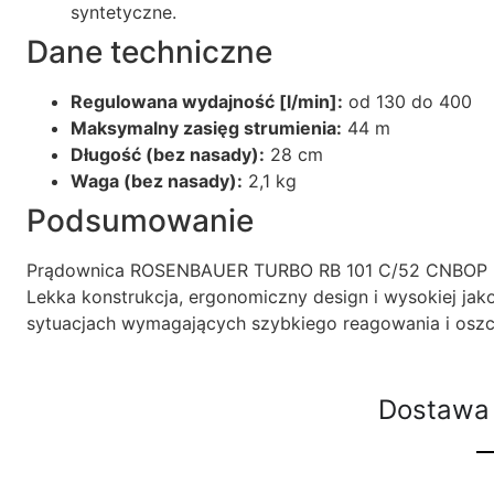
syntetyczne.
Dane techniczne
Regulowana wydajność [l/min]:
od 130 do 400
Maksymalny zasięg strumienia:
44 m
Długość (bez nasady):
28 cm
Waga (bez nasady):
2,1 kg
Podsumowanie
Prądownica ROSENBAUER TURBO RB 101 C/52 CNBOP pozw
Lekka konstrukcja, ergonomiczny design i wysokiej jak
sytuacjach wymagających szybkiego reagowania i osz
Dostawa 