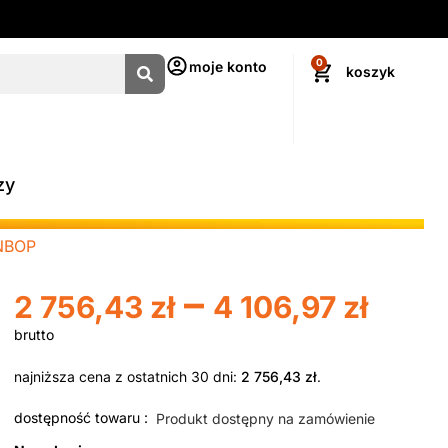
0
moje konto
zy
NBOP
–
2 756,43
zł
4 106,97
zł
najniższa cena z ostatnich 30 dni:
2 756,43
zł
.
dostępność towaru :
Produkt dostępny na zamówienie