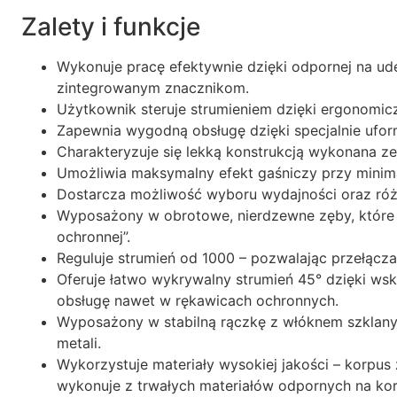
Zalety i funkcje
Wykonuje pracę efektywnie dzięki odpornej na ud
zintegrowanym znacznikom.
Użytkownik steruje strumieniem dzięki ergonomic
Zapewnia wygodną obsługę dzięki specjalnie uf
Charakteryzuje się lekką konstrukcją wykonana z
Umożliwia maksymalny efekt gaśniczy przy minim
Dostarcza możliwość wyboru wydajności oraz róż
Wyposażony w obrotowe, nierdzewne zęby, które 
ochronnej”.
Reguluje strumień od 1000 – pozwalając przełąc
Oferuje łatwo wykrywalny strumień 45° dzięki wsk
obsługę nawet w rękawicach ochronnych.
Wyposażony w stabilną rączkę z włóknem szklan
metali.
Wykorzystuje materiały wysokiej jakości – korp
wykonuje z trwałych materiałów odpornych na kor