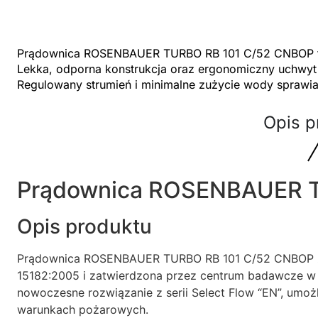
Prądownica ROSENBAUER TURBO RB 101 C/52 CNBOP to gw
Lekka, odporna konstrukcja oraz ergonomiczny uchwyt
Regulowany strumień i minimalne zużycie wody sprawiają
Opis p
Prądownica ROSENBAUER 
Opis produktu
Prądownica ROSENBAUER TURBO RB 101 C/52 CNBOP zo
15182:2005 i zatwierdzona przez centrum badawcze w
nowoczesne rozwiązanie z serii Select Flow “EN”, umoż
warunkach pożarowych.