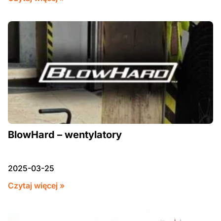
BlowHard – wentylatory
2025-03-25
Czytaj więcej »