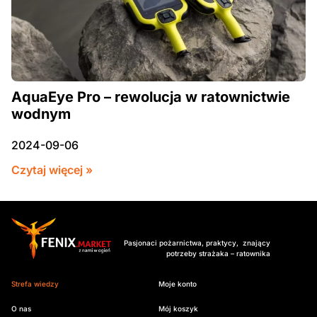
AquaEye Pro – rewolucja w ratownictwie
wodnym
2024-09-06
Czytaj więcej »
Pasjonaci pożarnictwa, praktycy, znający
potrzeby strażaka – ratownika
Strefa wiedzy
Moje konto
O nas
Mój koszyk