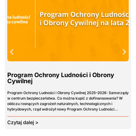
Program Ochrony Ludności i Obrony
Cywilnej
W
w
Program Ochrony Ludności i Obrony Cywilnej 2025–2026: Samorządy
p
w centrum bezpieczeństwa. Co można kupić z dofinansowania? W
p
obliczu rosnących zagrożeń naturalnych, technologicznych i
hybrydowych, rząd wdrożył nowy Program Ochrony Ludności...
C
Czytaj dalej >