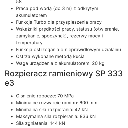
58
Praca pod wodą (do 3 m) z odkrytym
akumulatorem
Funkcja Turbo dla przyspieszenia pracy
Wskaźniki prędkości pracy, statusu (otwieranie,
zamykanie, spoczynek), rezerwy mocy i
temperatury
Funkcja ostrzegania o nieprawidłowym działaniu
Ostrza wykonane metodą kucia
Waga urządzenia z akumulatorem: 20 kg
Rozpieracz ramieniowy SP 333
e3
Ciśnienie robocze: 70 MPa
Minimalne rozwarcie ramion: 600 mm
Minimalna siła rozpierania: 42 kN
Maksymalna siła rozpierania: 836 kN
Siła zgniatania: 144 kN