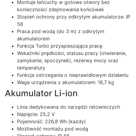
Montuje łańcuchy w gotowe otwory bez
konieczności zdejmowania końcówek
Stopień ochrony przy odkrytym akumulatorze: IP
58
Praca pod wodą (do 3 m) z odkrytym
akumulatorem
Funkcja Turbo przyspieszająca pracę
Wskaźniki prędkości, statusu pracy (otwieranie,
zamykanie, spoczynek), rezerwy mocy oraz
temperatury
Funkcja ostrzegania o nieprawidłowym działaniu
Waga urządzenia z akumulatorem: 18,7 kg
Akumulator Li-ion
Linia dedykowana do narzędzi ratowniczych
Napięcie: 25,2 V
Pojemność: 226,8 Wh (każdy)
Możliwość montażu pod wodą
Stopień ochrony: IP 68