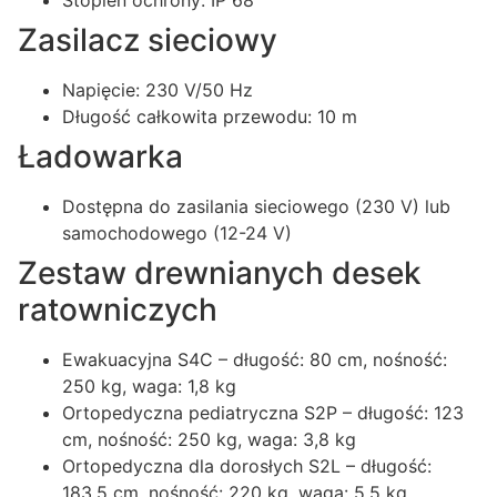
Zasilacz sieciowy
Napięcie: 230 V/50 Hz
Długość całkowita przewodu: 10 m
Ładowarka
Dostępna do zasilania sieciowego (230 V) lub
samochodowego (12-24 V)
Zestaw drewnianych desek
ratowniczych
Ewakuacyjna S4C – długość: 80 cm, nośność:
250 kg, waga: 1,8 kg
Ortopedyczna pediatryczna S2P – długość: 123
cm, nośność: 250 kg, waga: 3,8 kg
Ortopedyczna dla dorosłych S2L – długość:
183,5 cm, nośność: 220 kg, waga: 5,5 kg