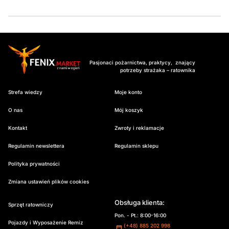
Pasjonaci pożarnictwa, praktycy, znający
potrzeby strażaka – ratownika
Strefa wiedzy
Moje konto
O nas
Mój koszyk
Kontakt
Zwroty i reklamacje
Regulamin newslettera
Regulamin sklepu
Polityka prywatności
Zmiana ustawień plików cookies
Obsługa klienta:
Sprzęt ratowniczy
Pon. - Pt.: 8:00-16:00
Pojazdy i Wyposażenie Remiz
(+48) 885 202 998