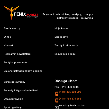
Pasjonaci pożarnictwa, praktycy, znający
potrzeby strażaka – ratownika
Strefa wiedzy
Moje konto
O nas
Mój koszyk
Kontakt
Zwroty i reklamacje
Regulamin newslettera
Regulamin sklepu
Polityka prywatności
Zmiana ustawień plików cookies
Obsługa klienta:
Sprzęt ratowniczy
Pon. - Pt.: 8:00-16:00
Pojazdy i Wyposażenie Remiz
(+48) 885 202 998
(+48) 788 875 886
Umundurowanie
kontakt@fenix.market
Sport i gadżety