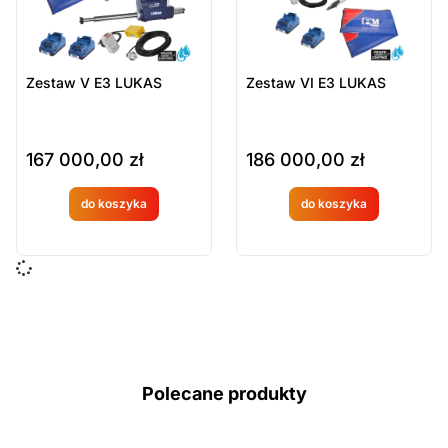
Zestaw V E3 LUKAS
Zestaw VI E3 LUKAS
167 000,00
zł
186 000,00
zł
do koszyka
do koszyka
Produkt
Produkt
dostępny
dostępny
na
na
zamówien
zamówien
ie
ie
Polecane produkty