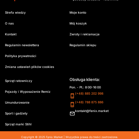
Strefa wiedzy
Moje konto
O nas
Mój koszyk
Kontakt
Zwroty i reklamacje
Regulamin newslettera
Regulamin sklepu
Polityka prywatności
Zmiana ustawień plików cookies
Obsługa klienta:
Sprzęt ratowniczy
Pon. - Pt.: 8:00-16:00
Pojazdy i Wyposażenie Remiz
(+48) 885 202 998
(+48) 788 875 886
Umundurowanie
kontakt@fenix.market
Sport i gadżety
Sprzęt marki Stihl
Copyright © 2025 Fenix Market | Wszystkie prawa do treści zastrzeżone.