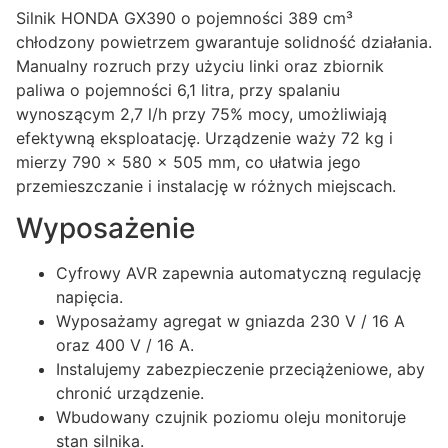
Silnik HONDA GX390 o pojemności 389 cm³
chłodzony powietrzem gwarantuje solidność działania.
Manualny rozruch przy użyciu linki oraz zbiornik
paliwa o pojemności 6,1 litra, przy spalaniu
wynoszącym 2,7 l/h przy 75% mocy, umożliwiają
efektywną eksploatację. Urządzenie waży 72 kg i
mierzy 790 x 580 x 505 mm, co ułatwia jego
przemieszczanie i instalację w różnych miejscach.
Wyposażenie
Cyfrowy AVR zapewnia automatyczną regulację
napięcia.
Wyposażamy agregat w gniazda 230 V / 16 A
oraz 400 V / 16 A.
Instalujemy zabezpieczenie przeciążeniowe, aby
chronić urządzenie.
Wbudowany czujnik poziomu oleju monitoruje
stan silnika.