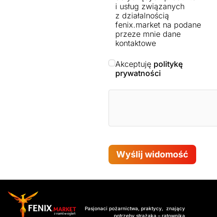
i usług związanych
z działalnością
fenix.market na podane
przeze mnie dane
kontaktowe
Akceptuję
politykę
prywatności
Wyślij widomość
Pasjonaci pożarnictwa, praktycy, znający
potrzeby strażaka – ratownika