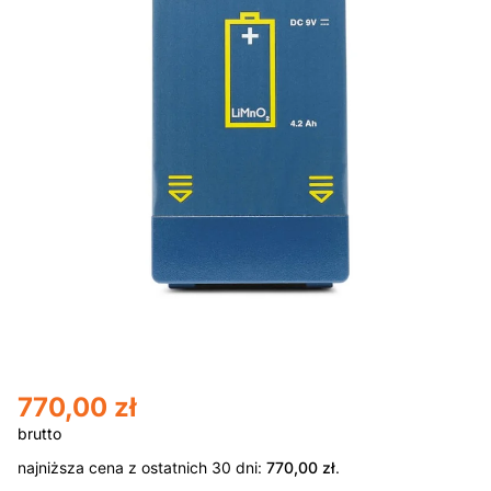
770,00
zł
najniższa cena z ostatnich 30 dni:
770,00
zł
.