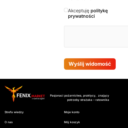
Akceptuję
politykę
prywatności
Wyślij widomość
Pasjonaci pożarnictwa, praktycy, znający
potrzeby strażaka – ratownika
Strefa wiedzy
Moje konto
O nas
Mój koszyk