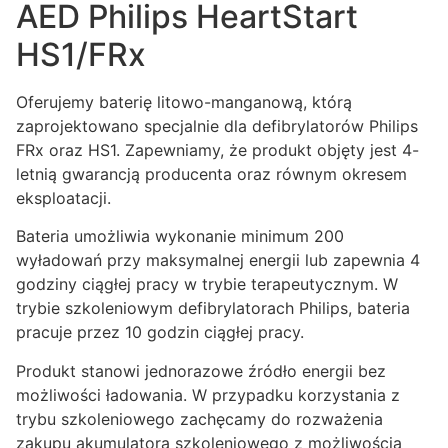
AED Philips HeartStart
HS1/FRx
Oferujemy baterię litowo-manganową, którą
zaprojektowano specjalnie dla defibrylatorów Philips
FRx oraz HS1. Zapewniamy, że produkt objęty jest 4-
letnią gwarancją producenta oraz równym okresem
eksploatacji.
Bateria umożliwia wykonanie minimum 200
wyładowań przy maksymalnej energii lub zapewnia 4
godziny ciągłej pracy w trybie terapeutycznym. W
trybie szkoleniowym defibrylatorach Philips, bateria
pracuje przez 10 godzin ciągłej pracy.
Produkt stanowi jednorazowe źródło energii bez
możliwości ładowania. W przypadku korzystania z
trybu szkoleniowego zachęcamy do rozważenia
zakupu akumulatora szkoleniowego z możliwością