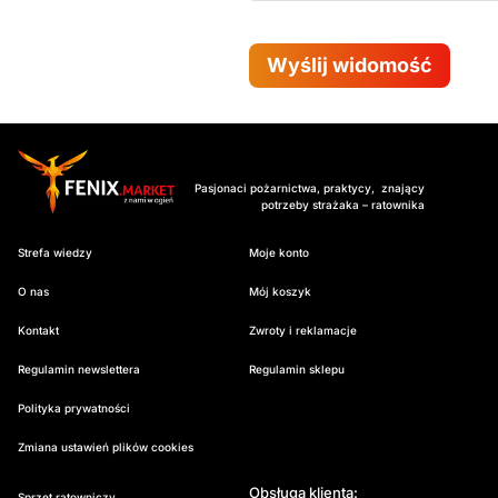
Wyślij widomość
Pasjonaci pożarnictwa, praktycy, znający
potrzeby strażaka – ratownika
Strefa wiedzy
Moje konto
O nas
Mój koszyk
Kontakt
Zwroty i reklamacje
Regulamin newslettera
Regulamin sklepu
Polityka prywatności
Zmiana ustawień plików cookies
Obsługa klienta:
Sprzęt ratowniczy