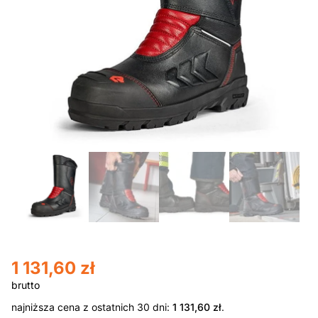
1 131,60
zł
najniższa cena z ostatnich 30 dni:
1 131,60
zł
.