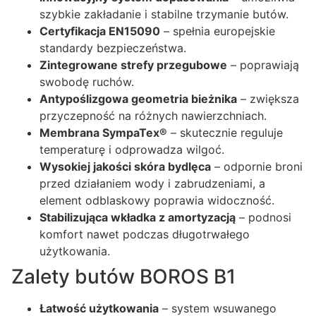
szybkie zakładanie i stabilne trzymanie butów.
Certyfikacja EN15090
– spełnia europejskie
standardy bezpieczeństwa.
Zintegrowane strefy przegubowe
– poprawiają
swobodę ruchów.
Antypoślizgowa geometria bieżnika
– zwiększa
przyczepność na różnych nawierzchniach.
Membrana SympaTex®
– skutecznie reguluje
temperaturę i odprowadza wilgoć.
Wysokiej jakości skóra bydlęca
– odpornie broni
przed działaniem wody i zabrudzeniami, a
element odblaskowy poprawia widoczność.
Stabilizująca wkładka z amortyzacją
– podnosi
komfort nawet podczas długotrwałego
użytkowania.
Zalety butów BOROS B1
Łatwość użytkowania
– system wsuwanego