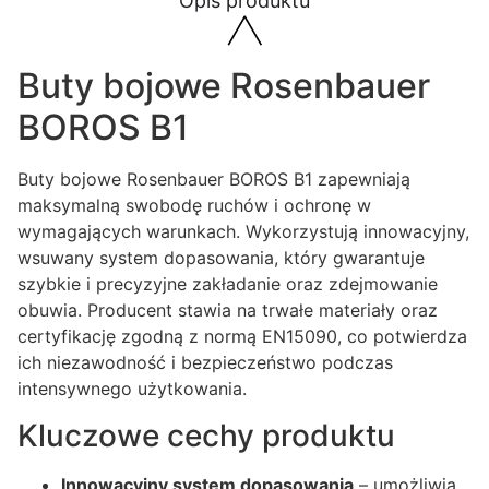
Opis produktu
Buty bojowe Rosenbauer
BOROS B1
Buty bojowe Rosenbauer BOROS B1 zapewniają
maksymalną swobodę ruchów i ochronę w
wymagających warunkach. Wykorzystują innowacyjny,
wsuwany system dopasowania, który gwarantuje
szybkie i precyzyjne zakładanie oraz zdejmowanie
obuwia. Producent stawia na trwałe materiały oraz
certyfikację zgodną z normą EN15090, co potwierdza
ich niezawodność i bezpieczeństwo podczas
intensywnego użytkowania.
Kluczowe cechy produktu
Innowacyjny system dopasowania
– umożliwia