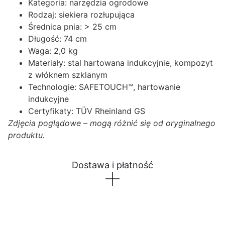
Kategoria: narzędzia ogrodowe
Rodzaj: siekiera rozłupująca
Średnica pnia: > 25 cm
Długość: 74 cm
Waga: 2,0 kg
Materiały: stal hartowana indukcyjnie, kompozyt
z włóknem szklanym
Technologie: SAFETOUCH™, hartowanie
indukcyjne
Certyfikaty: TÜV Rheinland GS
Zdjęcia poglądowe – mogą różnić się od oryginalnego
produktu.
Dostawa i płatność