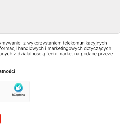
ymywanie, z wykorzystaniem telekomunikacyjnych
formacji handlowych i marketingowych dotyczących
anych z działalnością fenix.market na podane przeze
atności