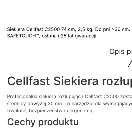
Siekiera Cellfast C2500 74 cm, 2,5 kg. Do pni >30 cm.
SAFETOUCH™, osłona i 25 lat gwarancji.
Opis p
Cellfast Siekiera roz
Profesjonalna siekiera rozłupująca Cellfast C2500 zos
średnicy powyżej 30 cm. To narzędzie dla wymagającyc
trwałość, bezpieczeństwo i ergonomię.
Cechy produktu