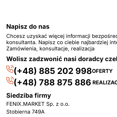
Napisz do nas
Chcesz uzyskać więcej informacji bezpośre
konsultanta. Napisz co ciebie najbardziej int
Zamówienia, konsultacje, realizacja
Wolisz zadzwonić nasi doradcy cze
(+48) 885 202 998
OFERTY
(+48) 788 875 886
REALIZA
Siedziba firmy
FENIX.MARKET Sp. z o.o.
Stobierna 749A