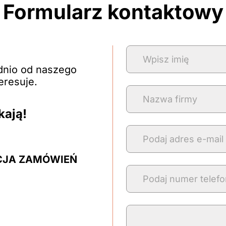
Formularz kontaktowy
dnio od naszego
eresuje.
kają!
CJA ZAMÓWIEŃ