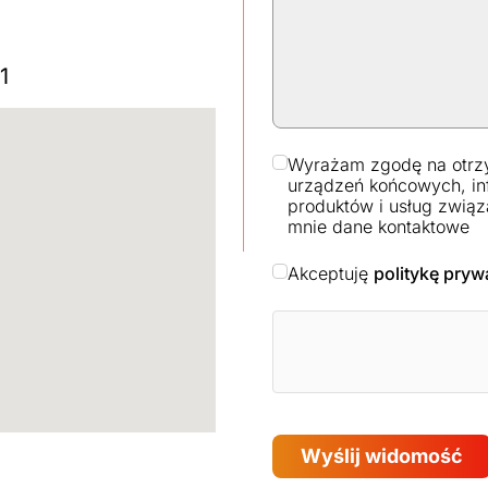
1
Wyrażam zgodę na otrz
urządzeń końcowych, in
produktów i usług związ
mnie dane kontaktowe
Akceptuję
politykę pryw
Wyślij widomość