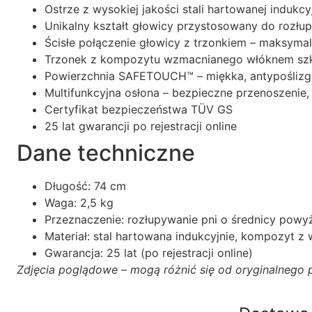
Ostrze z wysokiej jakości stali hartowanej indukc
Unikalny kształt głowicy przystosowany do rozłu
Ścisłe połączenie głowicy z trzonkiem – maksyma
Trzonek z kompozytu wzmacnianego włóknem szk
Powierzchnia SAFETOUCH™ – miękka, antypoślizg
Multifunkcyjna osłona – bezpieczne przenoszenie,
Certyfikat bezpieczeństwa TÜV GS
25 lat gwarancji po rejestracji online
Dane techniczne
Długość: 74 cm
Waga: 2,5 kg
Przeznaczenie: rozłupywanie pni o średnicy powy
Materiał: stal hartowana indukcyjnie, kompozyt 
Gwarancja: 25 lat (po rejestracji online)
Zdjęcia poglądowe – mogą różnić się od oryginalnego 