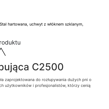
 Stal hartowana, uchwyt z włóknem szklanym,
roduktu
łupująca C2500
tała zaprojektowana do rozłupywania dużych pni o
h użytkowników i profesjonalistów, którzy cenią