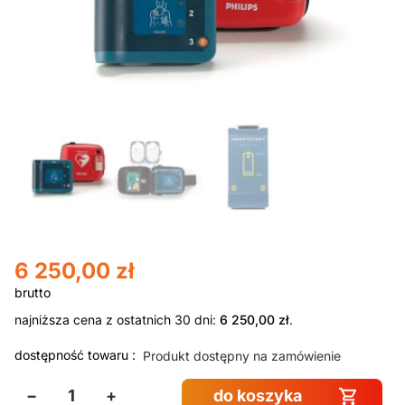
6 250,00
zł
najniższa cena z ostatnich 30 dni:
6 250,00
zł
.
dostępność towaru :
Produkt dostępny na zamówienie
−
+
do koszyka