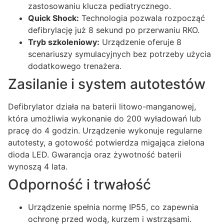
zastosowaniu klucza pediatrycznego.
Quick Shock:
Technologia pozwala rozpocząć
defibrylację już 8 sekund po przerwaniu RKO.
Tryb szkoleniowy:
Urządzenie oferuje 8
scenariuszy symulacyjnych bez potrzeby użycia
dodatkowego trenażera.
Zasilanie i system autotestów
Defibrylator działa na baterii litowo-manganowej,
która umożliwia wykonanie do 200 wyładowań lub
pracę do 4 godzin. Urządzenie wykonuje regularne
autotesty, a gotowość potwierdza migająca zielona
dioda LED. Gwarancja oraz żywotność baterii
wynoszą 4 lata.
Odporność i trwałość
Urządzenie spełnia normę IP55, co zapewnia
ochronę przed wodą, kurzem i wstrząsami.