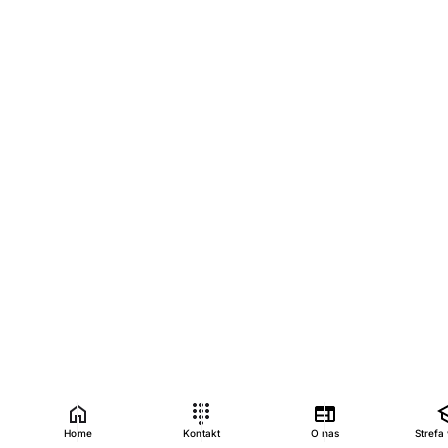
Home
Kontakt
O nas
Strefa