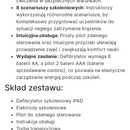
ćwiczenia w bezpiecznych warunkach.
8 scenariuszy szkoleniowych:
Instruktorzy
wykorzystują różnorodne scenariusze, by
kompleksowo przygotować uczestników do
sytuacji nagłego zatrzymania krążenia.
Intuicyjna obsługa:
Prosty pilot zdalnego
sterowania oraz intuicyjne przyciski ułatwiają
prowadzenie zajęć i zwiększają komfort nauki.
Wydajne zasilanie:
Defibrylator wymaga 6
baterii AA, a pilot 2 baterii AAA (baterie
sprzedawane osobno), co pozwala na elastyczne
zarządzanie energią podczas szkoleń.
Skład zestawu:
Defibrylator szkoleniowy iPAD
Elektrody szkoleniowe
Pilot do zdalnego sterowania
Instrukcja obsługi
Torba transportowa