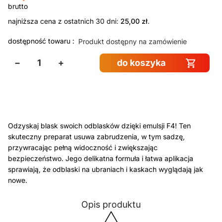
najniższa cena z ostatnich 30 dni:
25,00
zł
.
dostępność towaru :
Produkt dostępny na zamówienie
−
+
do koszyka
Odzyskaj blask swoich odblasków dzięki emulsji F4! Ten
skuteczny preparat usuwa zabrudzenia, w tym sadzę,
przywracając pełną widoczność i zwiększając
bezpieczeństwo. Jego delikatna formuła i łatwa aplikacja
sprawiają, że odblaski na ubraniach i kaskach wyglądają jak
nowe.
Opis produktu