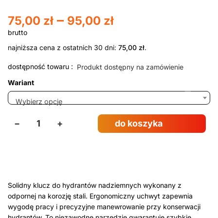
–
75,00
zł
95,00
zł
najniższa cena z ostatnich 30 dni:
75,00
zł
.
dostępność towaru :
Produkt dostępny na zamówienie
Wariant
Wybierz opcję
−
+
do koszyka
Solidny klucz do hydrantów nadziemnych wykonany z
odpornej na korozję stali. Ergonomiczny uchwyt zapewnia
wygodę pracy i precyzyjne manewrowanie przy konserwacji
hydrantów. To niezawodne narzędzie gwarantuje szybkie