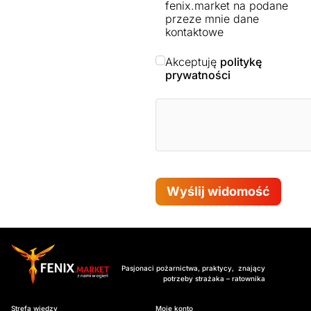
fenix.market na podane
przeze mnie dane
kontaktowe
Akceptuję
politykę
prywatności
Wyślij widomość
Pasjonaci pożarnictwa, praktycy, znający
potrzeby strażaka – ratownika
Strefa wiedzy
Moje konto