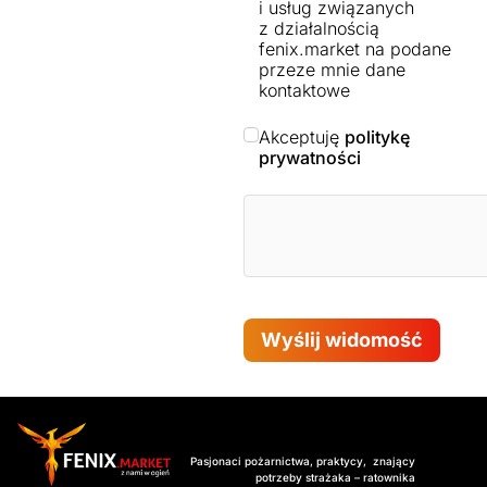
i usług związanych
z działalnością
fenix.market na podane
przeze mnie dane
kontaktowe
Akceptuję
politykę
prywatności
Wyślij widomość
Pasjonaci pożarnictwa, praktycy, znający
potrzeby strażaka – ratownika