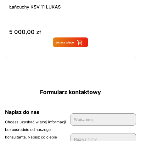
Łańcuchy KSV 11 LUKAS
5 000,00
zł
Brak w magazynie
zobacz więcej
Formularz kontaktowy
Napisz do nas
Chcesz uzyskać więcej informacji
bezpośrednio od naszego
konsultanta. Napisz co ciebie