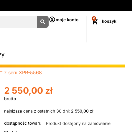
0
moje konto
zy
 z serii XPR-5568
2 550,00
zł
najniższa cena z ostatnich 30 dni:
2 550,00
zł
.
dostępność towaru :
Produkt dostępny na zamówienie