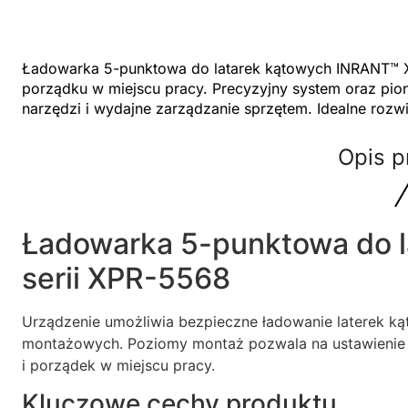
Ładowarka 5-punktowa do latarek kątowych INRANT™ X
porządku w miejscu pracy. Precyzyjny system oraz pio
narzędzi i wydajne zarządzanie sprzętem. Idealne roz
Opis p
Ładowarka 5-punktowa do l
serii XPR-5568
Urządzenie umożliwia bezpieczne ładowanie laterek 
montażowych. Poziomy montaż pozwala na ustawienie la
i porządek w miejscu pracy.
Kluczowe cechy produktu