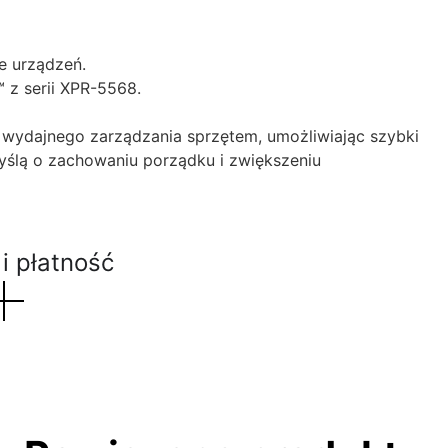
e urządzeń.
z serii XPR-5568.
do wydajnego zarządzania sprzętem, umożliwiając szybki
yślą o zachowaniu porządku i zwiększeniu
i płatność