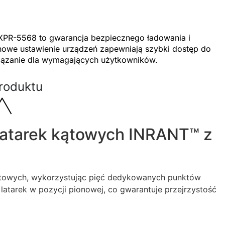
PR-5568 to gwarancja bezpiecznego ładowania i
nowe ustawienie urządzeń zapewniają szybki dostęp do
wiązanie dla wymagających użytkowników.
roduktu
atarek kątowych INRANT™ z
kątowych, wykorzystując pięć dedykowanych punktów
tarek w pozycji pionowej, co gwarantuje przejrzystość