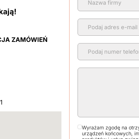
kają!
CJA ZAMÓWIEŃ
1
Wyrażam zgodę na otrz
urządzeń końcowych, in