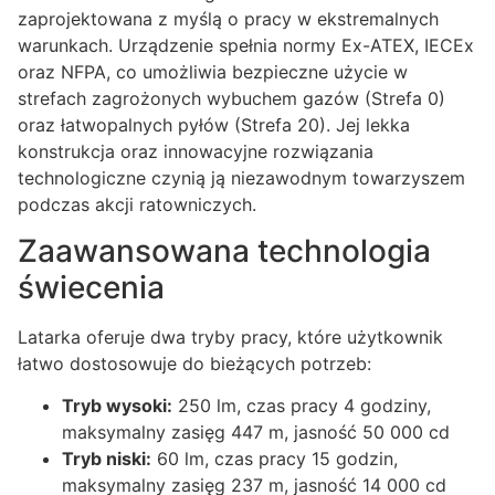
zaprojektowana z myślą o pracy w ekstremalnych
warunkach. Urządzenie spełnia normy Ex-ATEX, IECEx
oraz NFPA, co umożliwia bezpieczne użycie w
strefach zagrożonych wybuchem gazów (Strefa 0)
oraz łatwopalnych pyłów (Strefa 20). Jej lekka
konstrukcja oraz innowacyjne rozwiązania
technologiczne czynią ją niezawodnym towarzyszem
podczas akcji ratowniczych.
Zaawansowana technologia
świecenia
Latarka oferuje dwa tryby pracy, które użytkownik
łatwo dostosowuje do bieżących potrzeb:
Tryb wysoki:
250 lm, czas pracy 4 godziny,
maksymalny zasięg 447 m, jasność 50 000 cd
Tryb niski:
60 lm, czas pracy 15 godzin,
maksymalny zasięg 237 m, jasność 14 000 cd