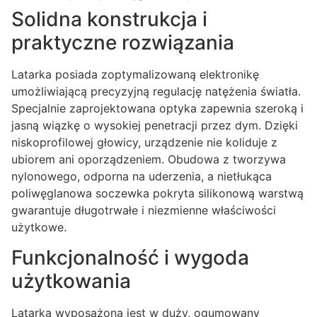
Solidna konstrukcja i
praktyczne rozwiązania
Latarka posiada zoptymalizowaną elektronikę
umożliwiającą precyzyjną regulację natężenia światła.
Specjalnie zaprojektowana optyka zapewnia szeroką i
jasną wiązkę o wysokiej penetracji przez dym. Dzięki
niskoprofilowej głowicy, urządzenie nie koliduje z
ubiorem ani oporządzeniem. Obudowa z tworzywa
nylonowego, odporna na uderzenia, a nietłukąca
poliwęglanowa soczewka pokryta silikonową warstwą
gwarantuje długotrwałe i niezmienne właściwości
użytkowe.
Funkcjonalność i wygoda
użytkowania
Latarka wyposażona jest w duży, ogumowany