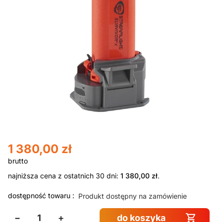
1 380,00
zł
najniższa cena z ostatnich 30 dni:
1 380,00
zł
.
dostępność towaru :
Produkt dostępny na zamówienie
−
+
do koszyka