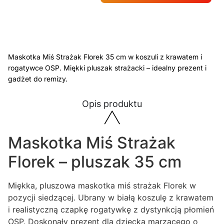
Maskotka Miś Strażak Florek 35 cm w koszuli z krawatem i
rogatywce OSP. Miękki pluszak strażacki – idealny prezent i
gadżet do remizy.
Opis produktu
Maskotka Miś Strażak
Florek – pluszak 35 cm
Miękka, pluszowa maskotka miś strażak Florek w
pozycji siedzącej. Ubrany w białą koszulę z krawatem
i realistyczną czapkę rogatywkę z dystynkcją płomień
OSP. Doskonały prezent dla dziecka marzącego o