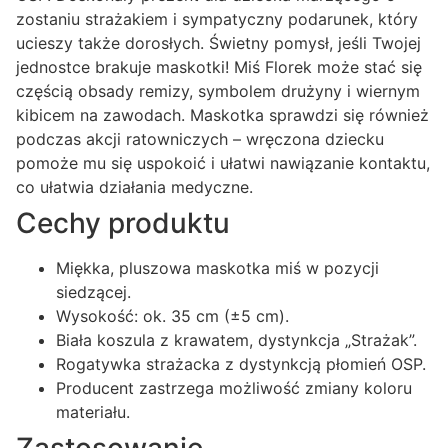
zostaniu strażakiem i sympatyczny podarunek, który
ucieszy także dorosłych. Świetny pomysł, jeśli Twojej
jednostce brakuje maskotki! Miś Florek może stać się
częścią obsady remizy, symbolem drużyny i wiernym
kibicem na zawodach. Maskotka sprawdzi się również
podczas akcji ratowniczych – wręczona dziecku
pomoże mu się uspokoić i ułatwi nawiązanie kontaktu,
co ułatwia działania medyczne.
Cechy produktu
Miękka, pluszowa maskotka miś w pozycji
siedzącej.
Wysokość: ok. 35 cm (±5 cm).
Biała koszula z krawatem, dystynkcja „Strażak”.
Rogatywka strażacka z dystynkcją płomień OSP.
Producent zastrzega możliwość zmiany koloru
materiału.
Zastosowanie