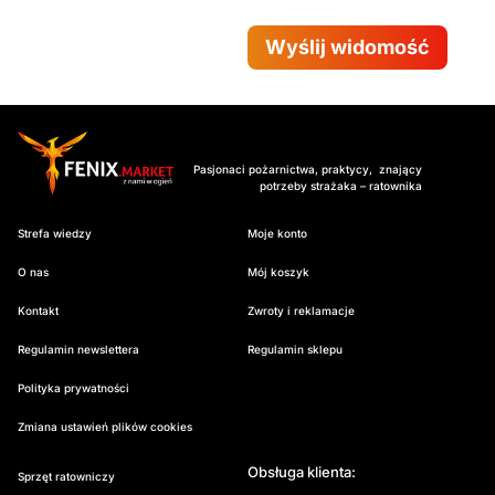
Wyślij widomość
Pasjonaci pożarnictwa, praktycy, znający
potrzeby strażaka – ratownika
Strefa wiedzy
Moje konto
O nas
Mój koszyk
Kontakt
Zwroty i reklamacje
Regulamin newslettera
Regulamin sklepu
Polityka prywatności
Zmiana ustawień plików cookies
Obsługa klienta:
Sprzęt ratowniczy