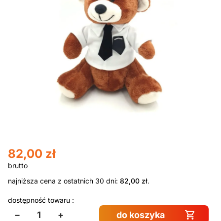
82,00
zł
najniższa cena z ostatnich 30 dni:
82,00
zł
.
dostępność towaru :
−
+
do koszyka