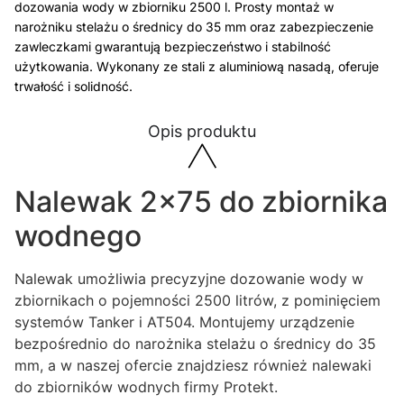
dozowania wody w zbiorniku 2500 l. Prosty montaż w
narożniku stelażu o średnicy do 35 mm oraz zabezpieczenie
zawleczkami gwarantują bezpieczeństwo i stabilność
użytkowania. Wykonany ze stali z aluminiową nasadą, oferuje
trwałość i solidność.
Opis produktu
Nalewak 2×75 do zbiornika
wodnego
Nalewak umożliwia precyzyjne dozowanie wody w
zbiornikach o pojemności 2500 litrów, z pominięciem
systemów Tanker i AT504. Montujemy urządzenie
bezpośrednio do narożnika stelażu o średnicy do 35
mm, a w naszej ofercie znajdziesz również nalewaki
do zbiorników wodnych firmy Protekt.