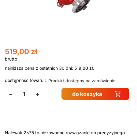
519,00
zł
najniższa cena z ostatnich 30 dni:
519,00
zł
.
dostępność towaru :
Produkt dostępny na zamówienie
−
+
do koszyka
Nalewak 2×75 to niezawodne rozwiązanie do precyzyjnego