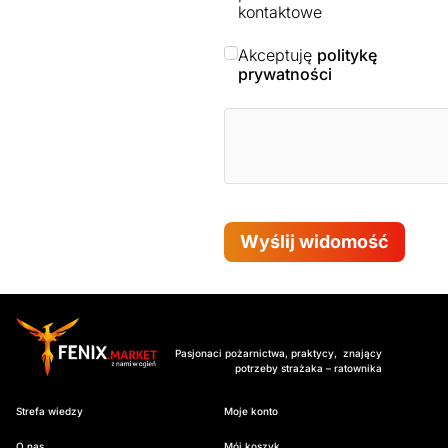
kontaktowe
Akceptuję
politykę
prywatności
Wyślij widomość
Pasjonaci pożarnictwa, praktycy, znający
potrzeby strażaka – ratownika
Strefa wiedzy
Moje konto
O nas
Mój koszyk