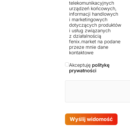
telekomunikacyjnych
urządzeń końcowych,
informacji handlowych
i marketingowych
dotyczących produktów
i usług związanych
z działalnością
fenix.market na podane
przeze mnie dane
kontaktowe
Akceptuję
politykę
prywatności
Wyślij widomość