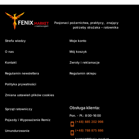
Pasjonaci pożarnictwa, praktycy, znający
potrzeby strażaka – ratownika
Strefa wiedzy
Moje konto
O nas
Mój koszyk
Kontakt
Zwroty i reklamacje
Regulamin newslettera
Regulamin sklepu
Polityka prywatności
Zmiana ustawień plików cookies
Obsługa klienta:
Sprzęt ratowniczy
Pon. - Pt.: 8:00-16:00
Pojazdy i Wyposażenie Remiz
(+48) 885 202 998
(+48) 788 875 886
Umundurowanie