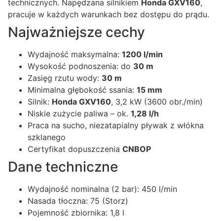
technicznych. Napędzana silnikiem
Honda GXV160
,
pracuje w każdych warunkach bez dostępu do prądu.
Najważniejsze cechy
Wydajność maksymalna:
1200 l/min
Wysokość podnoszenia: do
30 m
Zasięg rzutu wody:
30 m
Minimalna głębokość ssania:
15 mm
Silnik:
Honda GXV160
, 3,2 kW (3600 obr./min)
Niskie zużycie paliwa – ok.
1,28 l/h
Praca na sucho, niezatapialny pływak z włókna
szklanego
Certyfikat dopuszczenia
CNBOP
Dane techniczne
Wydajność nominalna (2 bar): 450 l/min
Nasada tłoczna: 75 (Storz)
Pojemność zbiornika: 1,8 l