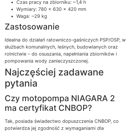
Czas pracy na zbiorniku: ~1,4 h
Wymiary: 780 × 630 × 420 mm
Waga: ~29 kg
Zastosowanie
Idealna do działań ratowniczo-gaśniczych PSP/OSP, w
służbach komunalnych, leśnych, budowlanych oraz
rolnictwie – do osuszania, napełniania zbiorników i
pompowania wody zanieczyszczonej.
Najczęściej zadawane
pytania
Czy motopompa NIAGARA 2
ma certyfikat CNBOP?
Tak, posiada świadectwo dopuszczenia CNBOP, co
potwierdza jej zgodność z wymaganiami dla