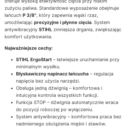
oferuje wysoką efektywność cięcia przy niskim
zużyciu paliwa. Standardowe wyposażenie obejmuje
łańcuch
P 3/8"
, który zapewnia wąski rzaz,
umożliwiając
precyzyjne i płynne cięcia
. System
antywibracyjny
STIHL
zmniejsza drgania, zwiększając
komfort użytkowania.
Najważniejsze cechy:
STIHL ErgoStart
– łatwiejsze uruchamianie przy
minimalnym wysiłku.
Błyskawiczny napinacz łańcucha
– regulacja
napięcia bez użycia narzędzi.
Obsługa jedną dźwignią – komfortowa i
intuicyjna kontrola wszystkich funkcji.
Funkcja STOP – dźwignia automatycznie wraca
do pozycji roboczej po wyłączeniu.
System antywibracyjny – komfortowa praca bez
nadmiernego obciążenia mięśni i stawów.