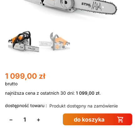
1 099,00
zł
najniższa cena z ostatnich 30 dni:
1 099,00
zł
.
dostępność towaru :
Produkt dostępny na zamówienie
−
+
do koszyka