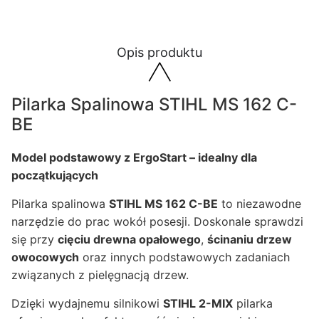
Opis produktu
Pilarka Spalinowa STIHL MS 162 C-
BE
Model podstawowy z ErgoStart – idealny dla
początkujących
Pilarka spalinowa
STIHL MS 162 C-BE
to niezawodne
narzędzie do prac wokół posesji. Doskonale sprawdzi
się przy
cięciu drewna opałowego
,
ścinaniu drzew
owocowych
oraz innych podstawowych zadaniach
związanych z pielęgnacją drzew.
Dzięki wydajnemu silnikowi
STIHL 2-MIX
pilarka