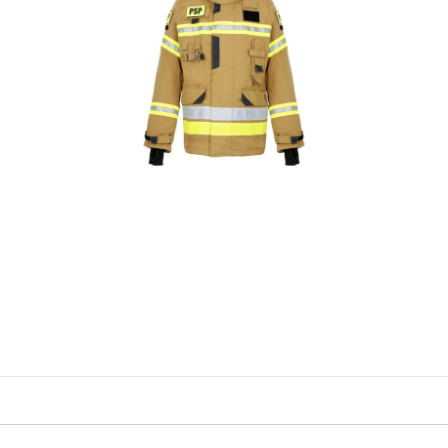
amówienie