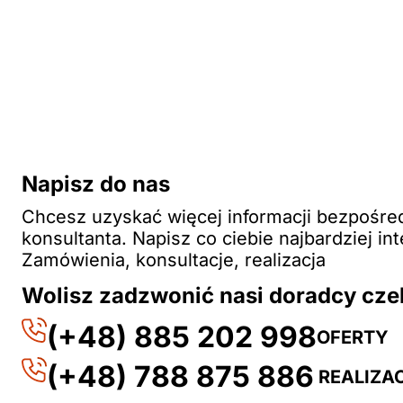
Napisz do nas
Chcesz uzyskać więcej informacji bezpośre
konsultanta. Napisz co ciebie najbardziej int
Zamówienia, konsultacje, realizacja
Wolisz zadzwonić nasi doradcy cze
(+48) 885 202 998
OFERTY
(+48) 788 875 886
REALIZA