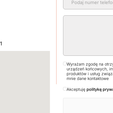
1
Wyrażam zgodę na otrz
urządzeń końcowych, in
produktów i usług związ
mnie dane kontaktowe
Akceptuję
politykę pryw