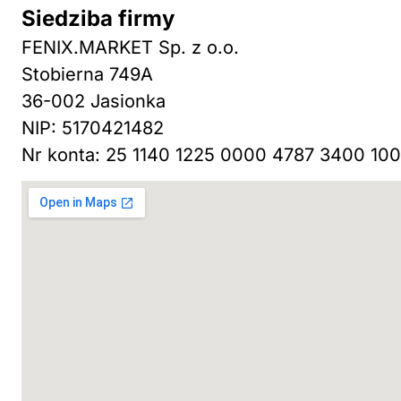
Siedziba firmy
FENIX.MARKET Sp. z o.o.
Stobierna 749A
36-002 Jasionka
NIP: 5170421482
Nr konta: 25 1140 1225 0000 4787 3400 100