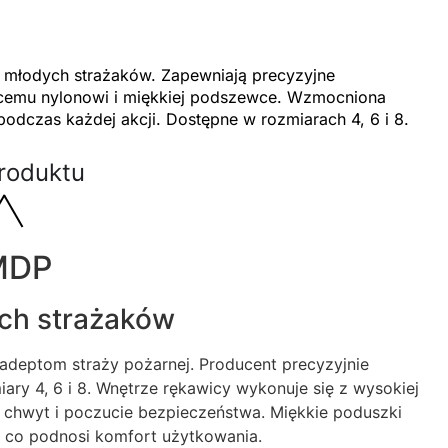
 młodych strażaków. Zapewniają precyzyjne
ącemu nylonowi i miękkiej podszewce. Wzmocniona
podczas każdej akcji. Dostępne w rozmiarach 4, 6 i 8.
roduktu
MDP
ch strażaków
deptom straży pożarnej. Producent precyzyjnie
ary 4, 6 i 8. Wnętrze rękawicy wykonuje się z wysokiej
y chwyt i poczucie bezpieczeństwa. Miękkie poduszki
i, co podnosi komfort użytkowania.