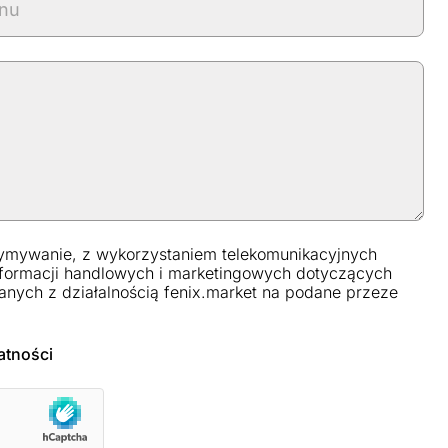
ymywanie, z wykorzystaniem telekomunikacyjnych
formacji handlowych i marketingowych dotyczących
anych z działalnością fenix.market na podane przeze
atności