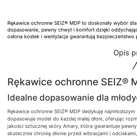
Rękawice ochronne SEIZ® MDP to doskonały wybór dla
dopasowanie, pewny chwyt i komfort dzięki oddychaj
osłona kostek i wentylacja gwarantują bezpieczeństwo 
Opis p
Rękawice ochronne SEIZ® 
Idealne dopasowanie dla młody
Rękawice ochronne SEIZ® MDP dedykuję najmłodszym a
dopasowuje model do każdej małej dłoni, oferując rozmi
jakości sztucznej skóry Amary, która gwarantuje pewn
skutecznie chronią dłonie przed wibracjami i odciskam