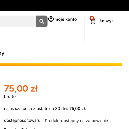
0
moje konto
zy
75,00
zł
najniższa cena z ostatnich 30 dni:
75,00
zł
.
dostępność towaru :
Produkt dostępny na zamówienie