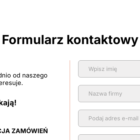
Formularz kontaktowy
dnio od naszego
eresuje.
kają!
CJA ZAMÓWIEŃ