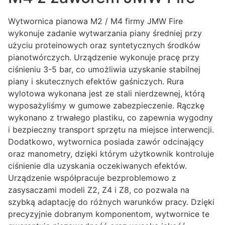
Wytwornica pianowa M2 / M4 firmy JMW Fire
wykonuje zadanie wytwarzania piany średniej przy
użyciu proteinowych oraz syntetycznych środków
pianotwórczych. Urządzenie wykonuje pracę przy
ciśnieniu 3-5 bar, co umożliwia uzyskanie stabilnej
piany i skutecznych efektów gaśniczych. Rura
wylotowa wykonana jest ze stali nierdzewnej, którą
wyposażyliśmy w gumowe zabezpieczenie. Rączkę
wykonano z trwałego plastiku, co zapewnia wygodny
i bezpieczny transport sprzętu na miejsce interwencji.
Dodatkowo, wytwornica posiada zawór odcinający
oraz manometry, dzięki którym użytkownik kontroluje
ciśnienie dla uzyskania oczekiwanych efektów.
Urządzenie współpracuje bezproblemowo z
zasysaczami modeli Z2, Z4 i Z8, co pozwala na
szybką adaptację do różnych warunków pracy. Dzięki
precyzyjnie dobranym komponentom, wytwornice te