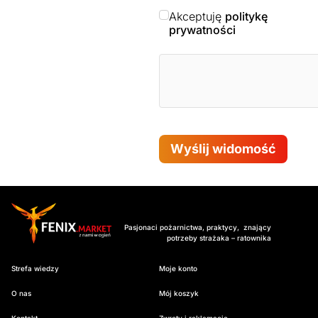
Akceptuję
politykę
prywatności
Wyślij widomość
Pasjonaci pożarnictwa, praktycy, znający
potrzeby strażaka – ratownika
Strefa wiedzy
Moje konto
O nas
Mój koszyk