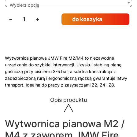
Wybierz opcję
−
+
do koszyka
Wytwornica pianowa JMW Fire M2/M4 to niezawodne
urządzenie do szybkiej interwencji. Uzyskuj stabilną pianę
gaśniczą przy ciśnieniu 3-5 bar, a solidna konstrukcja z
zabezpieczoną rurą i ergonomiczną rączką gwarantuje łatwy
transport. Idealna do pracy z zasysaczami Z2, Z4 i Z8.
Opis produktu
Wytwornica pianowa M2 /
M4 z zaworem JMW Fire