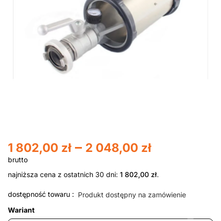
–
1 802,00
zł
2 048,00
zł
najniższa cena z ostatnich 30 dni:
1 802,00
zł
.
dostępność towaru :
Produkt dostępny na zamówienie
Wariant