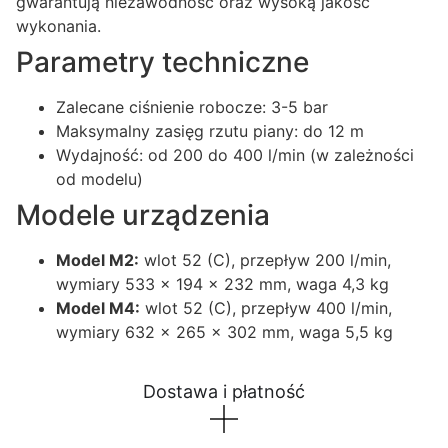
gwarantują niezawodność oraz wysoką jakość
wykonania.
Parametry techniczne
Zalecane ciśnienie robocze: 3-5 bar
Maksymalny zasięg rzutu piany: do 12 m
Wydajność: od 200 do 400 l/min (w zależności
od modelu)
Modele urządzenia
Model M2:
wlot 52 (C), przepływ 200 l/min,
wymiary 533 x 194 x 232 mm, waga 4,3 kg
Model M4:
wlot 52 (C), przepływ 400 l/min,
wymiary 632 x 265 x 302 mm, waga 5,5 kg
Dostawa i płatność