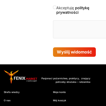
Akceptuję
politykę
prywatności
Wyślij widomość
Pasjonaci pożarnictwa, praktycy, znający
potrzeby strażaka – ratownika
Strefa wiedzy
Moje konto
O nas
Mój koszyk