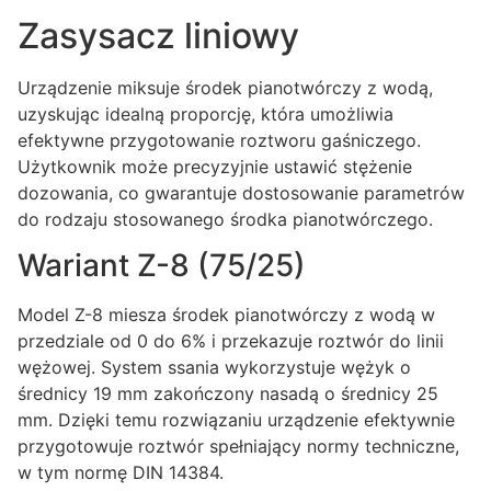
Zasysacz liniowy
Urządzenie miksuje środek pianotwórczy z wodą,
uzyskując idealną proporcję, która umożliwia
efektywne przygotowanie roztworu gaśniczego.
Użytkownik może precyzyjnie ustawić stężenie
dozowania, co gwarantuje dostosowanie parametrów
do rodzaju stosowanego środka pianotwórczego.
Wariant Z-8 (75/25)
Model Z-8 miesza środek pianotwórczy z wodą w
przedziale od 0 do 6% i przekazuje roztwór do linii
wężowej. System ssania wykorzystuje wężyk o
średnicy 19 mm zakończony nasadą o średnicy 25
mm. Dzięki temu rozwiązaniu urządzenie efektywnie
przygotowuje roztwór spełniający normy techniczne,
w tym normę DIN 14384.