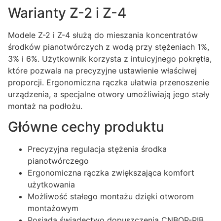
Warianty Z-2 i Z-4
Modele Z-2 i Z-4 służą do mieszania koncentratów
środków pianotwórczych z wodą przy stężeniach 1%,
3% i 6%. Użytkownik korzysta z intuicyjnego pokrętła,
które pozwala na precyzyjne ustawienie właściwej
proporcji. Ergonomiczna rączka ułatwia przenoszenie
urządzenia, a specjalne otwory umożliwiają jego stały
montaż na podłożu.
Główne cechy produktu
Precyzyjna regulacja stężenia środka
pianotwórczego
Ergonomiczna rączka zwiększająca komfort
użytkowania
Możliwość stałego montażu dzięki otworom
montażowym
Posiada świadectwo dopuszczenia CNBOP-PIB