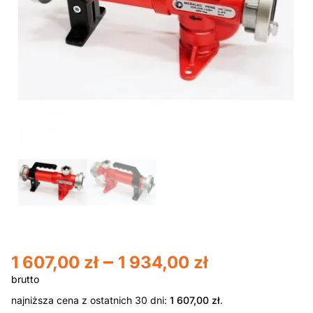
–
1 607,00
zł
1 934,00
zł
najniższa cena z ostatnich 30 dni:
1 607,00
zł
.