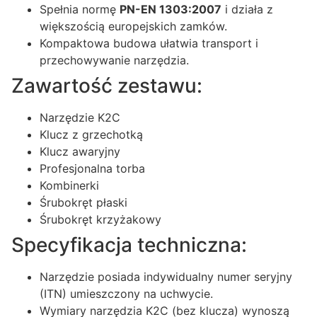
Spełnia normę
PN-EN 1303:2007
i działa z
większością europejskich zamków.
Kompaktowa budowa ułatwia transport i
przechowywanie narzędzia.
Zawartość zestawu:
Narzędzie K2C
Klucz z grzechotką
Klucz awaryjny
Profesjonalna torba
Kombinerki
Śrubokręt płaski
Śrubokręt krzyżakowy
Specyfikacja techniczna:
Narzędzie posiada indywidualny numer seryjny
(ITN) umieszczony na uchwycie.
Wymiary narzędzia K2C (bez klucza) wynoszą