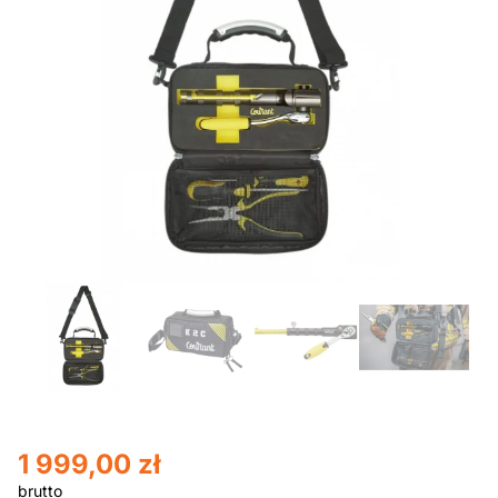
1 999,00
zł