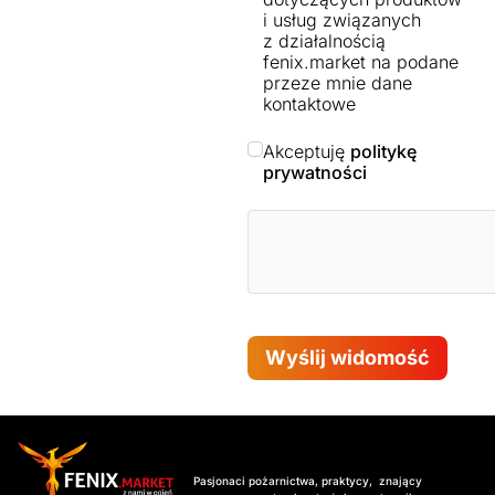
i usług związanych
z działalnością
fenix.market na podane
przeze mnie dane
kontaktowe
Akceptuję
politykę
prywatności
Wyślij widomość
Pasjonaci pożarnictwa, praktycy, znający