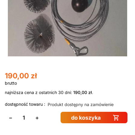
190,00
zł
najniższa cena z ostatnich 30 dni:
190,00
zł
.
dostępność towaru :
Produkt dostępny na zamówienie
−
+
do koszyka