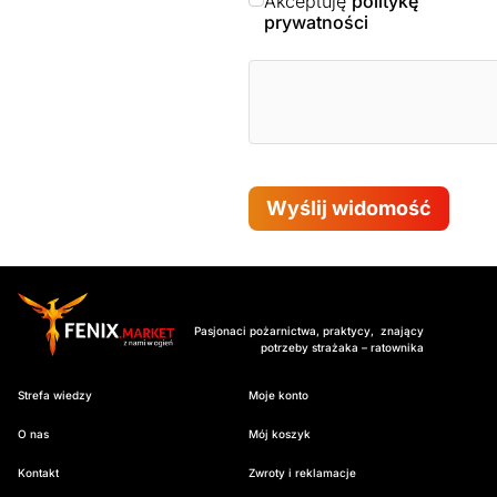
Akceptuję
politykę
prywatności
Wyślij widomość
Pasjonaci pożarnictwa, praktycy, znający
potrzeby strażaka – ratownika
Strefa wiedzy
Moje konto
O nas
Mój koszyk
Kontakt
Zwroty i reklamacje