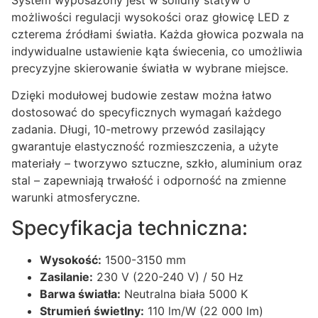
możliwości regulacji wysokości oraz głowicę LED z
czterema źródłami światła. Każda głowica pozwala na
indywidualne ustawienie kąta świecenia, co umożliwia
precyzyjne skierowanie światła w wybrane miejsce.
Dzięki modułowej budowie zestaw można łatwo
dostosować do specyficznych wymagań każdego
zadania. Długi, 10-metrowy przewód zasilający
gwarantuje elastyczność rozmieszczenia, a użyte
materiały – tworzywo sztuczne, szkło, aluminium oraz
stal – zapewniają trwałość i odporność na zmienne
warunki atmosferyczne.
Specyfikacja techniczna:
Wysokość:
1500-3150 mm
Zasilanie:
230 V (220-240 V) / 50 Hz
Barwa światła:
Neutralna biała 5000 K
Strumień świetlny:
110 lm/W (22 000 lm)