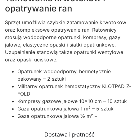
opatrywanie ran
Sprzęt umożliwia szybkie zatamowanie krwotoków
oraz kompleksowe opatrywanie ran. Ratownicy
stosują wodoodporne opatrunki, kompresy, gazy
jałowe, elastyczne opaski i siatki opatrunkowe.
Uzupełnienie stanowią także opatrunki wentylowe
oraz opaski uciskowe.
Opatrunek wodoodporny, hermetycznie
pakowany – 2 sztuki
Militarny opatrunek hemostatyczny KLOTPAD Z-
FOLD
Kompresy gazowe jałowe 10x10 cm – 10 sztuk
Gaza opatrunkowa jałowa 1 m² – 5 sztuk
Gaza opatrunkowa jałowa ½ m² –
Dostawa i płatność