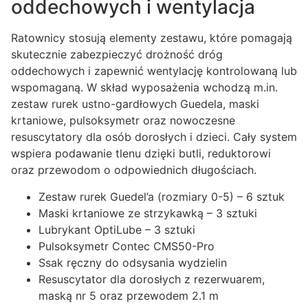
oddechowych i wentylacja
Ratownicy stosują elementy zestawu, które pomagają
skutecznie zabezpieczyć drożność dróg
oddechowych i zapewnić wentylację kontrolowaną lub
wspomaganą. W skład wyposażenia wchodzą m.in.
zestaw rurek ustno-gardłowych Guedela, maski
krtaniowe, pulsoksymetr oraz nowoczesne
resuscytatory dla osób dorosłych i dzieci. Cały system
wspiera podawanie tlenu dzięki butli, reduktorowi
oraz przewodom o odpowiednich długościach.
Zestaw rurek Guedel’a (rozmiary 0-5) – 6 sztuk
Maski krtaniowe ze strzykawką – 3 sztuki
Lubrykant OptiLube – 3 sztuki
Pulsoksymetr Contec CMS50-Pro
Ssak ręczny do odsysania wydzielin
Resuscytator dla dorosłych z rezerwuarem,
maską nr 5 oraz przewodem 2.1 m