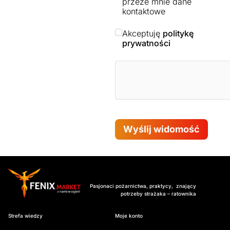
przeze mnie dane
kontaktowe
Akceptuję
politykę
prywatności
Wyślij widomość
Pasjonaci pożarnictwa, praktycy, znający
potrzeby strażaka – ratownika
Strefa wiedzy
Moje konto