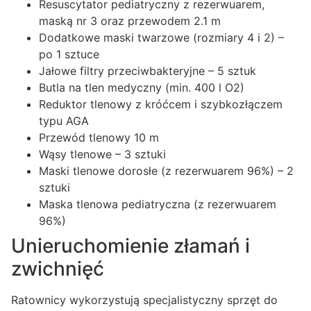
Resuscytator pediatryczny z rezerwuarem,
maską nr 3 oraz przewodem 2.1 m
Dodatkowe maski twarzowe (rozmiary 4 i 2) –
po 1 sztuce
Jałowe filtry przeciwbakteryjne – 5 sztuk
Butla na tlen medyczny (min. 400 l O2)
Reduktor tlenowy z króćcem i szybkozłączem
typu AGA
Przewód tlenowy 10 m
Wąsy tlenowe – 3 sztuki
Maski tlenowe dorosłe (z rezerwuarem 96%) – 2
sztuki
Maska tlenowa pediatryczna (z rezerwuarem
96%)
Unieruchomienie złamań i
zwichnięć
Ratownicy wykorzystują specjalistyczny sprzęt do