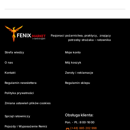
Pasjonaci pożarnictwa, praktycy, znający
potrzeby strażaka – ratownika
Strefa wiedzy
Moje konto
O nas
Mój koszyk
Kontakt
Zwroty i reklamacje
Regulamin newslettera
Regulamin sklepu
Polityka prywatności
Zmiana ustawień plików cookies
Obsługa klienta:
Sprzęt ratowniczy
Pon. - Pt.: 8:00-16:00
Pojazdy i Wyposażenie Remiz
(+48) 885 202 998