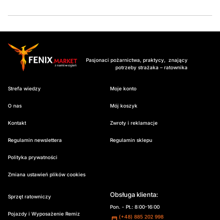
Pasjonaci pożarnictwa, praktycy, znający
potrzeby strażaka – ratownika
Strefa wiedzy
Moje konto
O nas
Mój koszyk
Kontakt
Zwroty i reklamacje
Regulamin newslettera
Regulamin sklepu
Polityka prywatności
Zmiana ustawień plików cookies
Obsługa klienta:
Sprzęt ratowniczy
Pon. - Pt.: 8:00-16:00
Pojazdy i Wyposażenie Remiz
(+48) 885 202 998