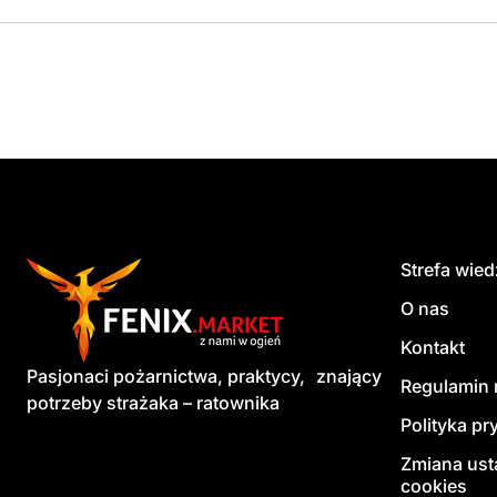
Strefa wie
O nas
Kontakt
Pasjonaci pożarnictwa, praktycy, znający
Regulamin 
potrzeby strażaka – ratownika
Polityka pr
Zmiana ust
cookies