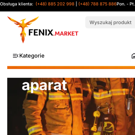
Obsługa klienta:
(+48) 885 202 998
|
(+48) 788 875 886
Pon. - Pt
Kategorie
aparat