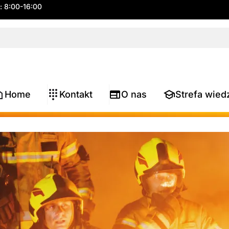
.: 8:00-16:00
Home
Kontakt
O nas
Strefa wied